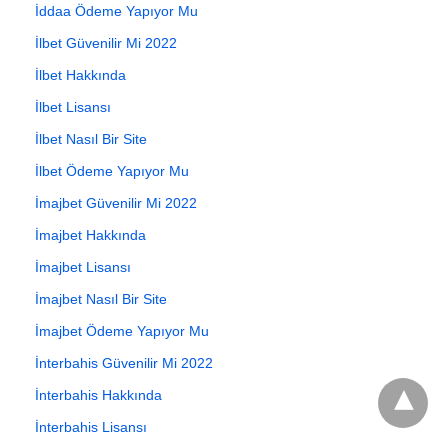
İddaa Ödeme Yapıyor Mu
İlbet Güvenilir Mi 2022
İlbet Hakkında
İlbet Lisansı
İlbet Nasıl Bir Site
İlbet Ödeme Yapıyor Mu
İmajbet Güvenilir Mi 2022
İmajbet Hakkında
İmajbet Lisansı
İmajbet Nasıl Bir Site
İmajbet Ödeme Yapıyor Mu
İnterbahis Güvenilir Mi 2022
İnterbahis Hakkında
İnterbahis Lisansı