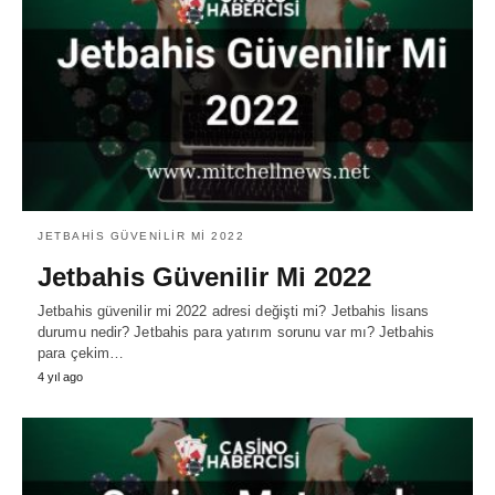
JETBAHIS GÜVENILIR MI 2022
Jetbahis Güvenilir Mi 2022
Jetbahis güvenilir mi 2022 adresi değişti mi? Jetbahis lisans
durumu nedir? Jetbahis para yatırım sorunu var mı? Jetbahis
para çekim…
4 yıl ago