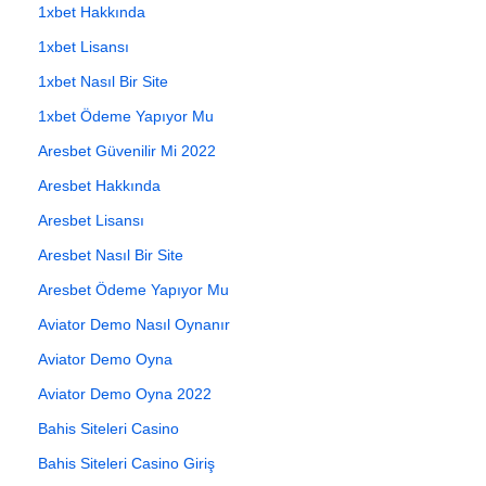
1xbet Hakkında
1xbet Lisansı
1xbet Nasıl Bir Site
1xbet Ödeme Yapıyor Mu
Aresbet Güvenilir Mi 2022
Aresbet Hakkında
Aresbet Lisansı
Aresbet Nasıl Bir Site
Aresbet Ödeme Yapıyor Mu
Aviator Demo Nasıl Oynanır
Aviator Demo Oyna
Aviator Demo Oyna 2022
Bahis Siteleri Casino
Bahis Siteleri Casino Giriş