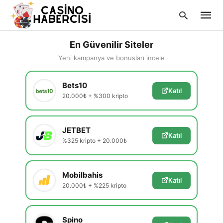
En Güvenilir Siteler
Yeni kampanya ve bonusları incele
Type
Bets10
your
Katıl
searc
20.000₺ + %300 kripto
query
and
hit
enter:
JETBET
Katıl
%325 kripto + 20.000₺
Mobilbahis
Katıl
20.000₺ + %225 kripto
Spino