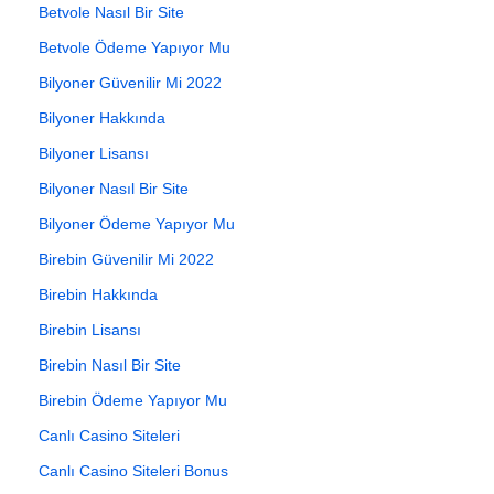
Betvole Nasıl Bir Site
Betvole Ödeme Yapıyor Mu
Bilyoner Güvenilir Mi 2022
Bilyoner Hakkında
Bilyoner Lisansı
Bilyoner Nasıl Bir Site
Bilyoner Ödeme Yapıyor Mu
Birebin Güvenilir Mi 2022
Birebin Hakkında
Birebin Lisansı
Birebin Nasıl Bir Site
Birebin Ödeme Yapıyor Mu
Canlı Casino Siteleri
Canlı Casino Siteleri Bonus