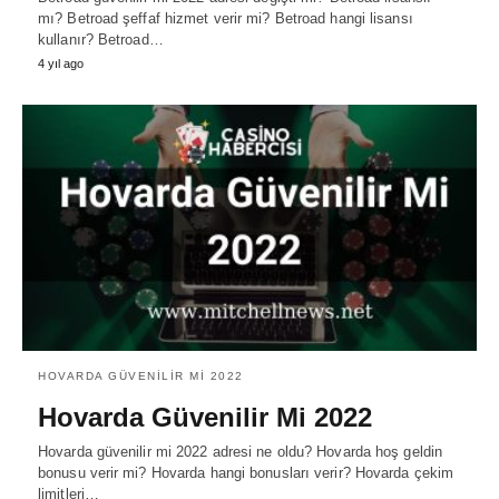
mı? Betroad şeffaf hizmet verir mi? Betroad hangi lisansı
kullanır? Betroad…
4 yıl ago
HOVARDA GÜVENILIR MI 2022
Hovarda Güvenilir Mi 2022
Hovarda güvenilir mi 2022 adresi ne oldu? Hovarda hoş geldin
bonusu verir mi? Hovarda hangi bonusları verir? Hovarda çekim
limitleri…