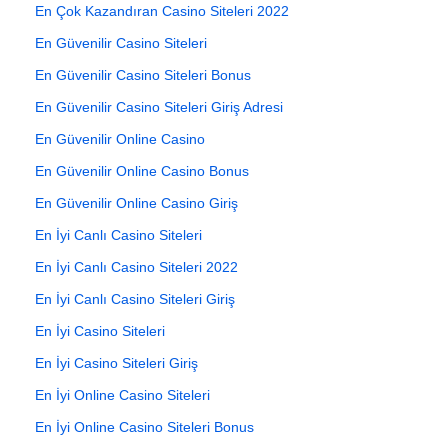
En Çok Kazandıran Casino Siteleri 2022
En Güvenilir Casino Siteleri
En Güvenilir Casino Siteleri Bonus
En Güvenilir Casino Siteleri Giriş Adresi
En Güvenilir Online Casino
En Güvenilir Online Casino Bonus
En Güvenilir Online Casino Giriş
En İyi Canlı Casino Siteleri
En İyi Canlı Casino Siteleri 2022
En İyi Canlı Casino Siteleri Giriş
En İyi Casino Siteleri
En İyi Casino Siteleri Giriş
En İyi Online Casino Siteleri
En İyi Online Casino Siteleri Bonus