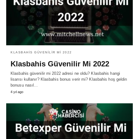
KLASBAHIS GÜVENILIR MI 2022
Klasbahis Güvenilir Mi 2022
Klasbahis güvenilir mi 2022 adresi ne oldu? Klasbahis hangi
lisansı kullanır? Klasbahis bonus verir mi? Klasbahis hoş geldin
bonusu nasıl…
4 yıl ago