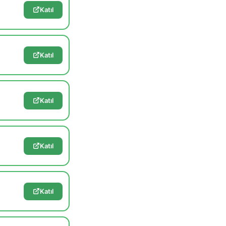
Katıl
Katıl
Katıl
Katıl
Katıl