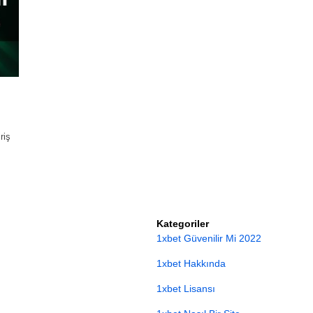
riş
Kategoriler
1xbet Güvenilir Mi 2022
1xbet Hakkında
1xbet Lisansı