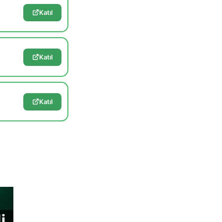
Katıl
Katıl
Katıl