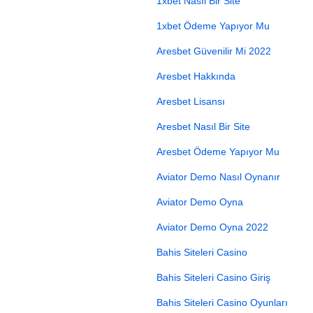
1xbet Nasıl Bir Site
1xbet Ödeme Yapıyor Mu
Aresbet Güvenilir Mi 2022
Aresbet Hakkında
Aresbet Lisansı
Aresbet Nasıl Bir Site
Aresbet Ödeme Yapıyor Mu
Aviator Demo Nasıl Oynanır
Aviator Demo Oyna
Aviator Demo Oyna 2022
Bahis Siteleri Casino
Bahis Siteleri Casino Giriş
Bahis Siteleri Casino Oyunları