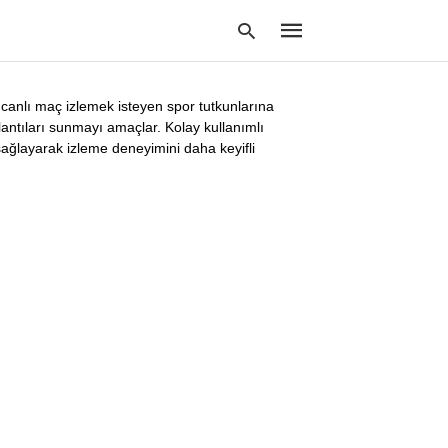
, canlı maç izlemek isteyen spor tutkunlarına
ğlantıları sunmayı amaçlar. Kolay kullanımlı
ağlayarak izleme deneyimini daha keyifli
Type
your
search
query
and
hit
enter: