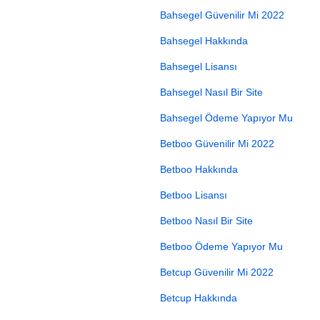
Bahsegel Güvenilir Mi 2022
Bahsegel Hakkında
Bahsegel Lisansı
Bahsegel Nasıl Bir Site
Bahsegel Ödeme Yapıyor Mu
Betboo Güvenilir Mi 2022
Betboo Hakkında
Betboo Lisansı
Betboo Nasıl Bir Site
Betboo Ödeme Yapıyor Mu
Betcup Güvenilir Mi 2022
Betcup Hakkında