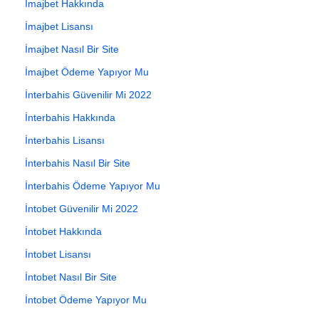
İmajbet Hakkında
İmajbet Lisansı
İmajbet Nasıl Bir Site
İmajbet Ödeme Yapıyor Mu
İnterbahis Güvenilir Mi 2022
İnterbahis Hakkında
İnterbahis Lisansı
İnterbahis Nasıl Bir Site
İnterbahis Ödeme Yapıyor Mu
İntobet Güvenilir Mi 2022
İntobet Hakkında
İntobet Lisansı
İntobet Nasıl Bir Site
İntobet Ödeme Yapıyor Mu