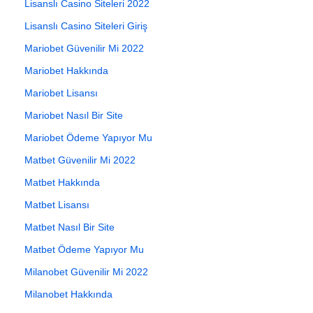
Lisanslı Casino Siteleri 2022
Lisanslı Casino Siteleri Giriş
Mariobet Güvenilir Mi 2022
Mariobet Hakkında
Mariobet Lisansı
Mariobet Nasıl Bir Site
Mariobet Ödeme Yapıyor Mu
Matbet Güvenilir Mi 2022
Matbet Hakkında
Matbet Lisansı
Matbet Nasıl Bir Site
Matbet Ödeme Yapıyor Mu
Milanobet Güvenilir Mi 2022
Milanobet Hakkında