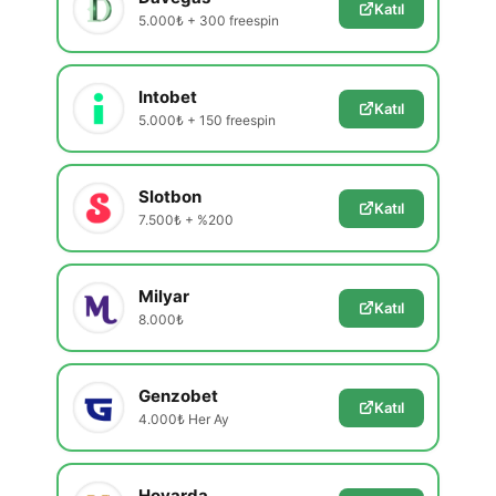
Katıl
5.000₺ + 300 freespin
Intobet
Katıl
5.000₺ + 150 freespin
Slotbon
Katıl
7.500₺ + %200
Milyar
Katıl
8.000₺
Genzobet
Katıl
4.000₺ Her Ay
Hovarda