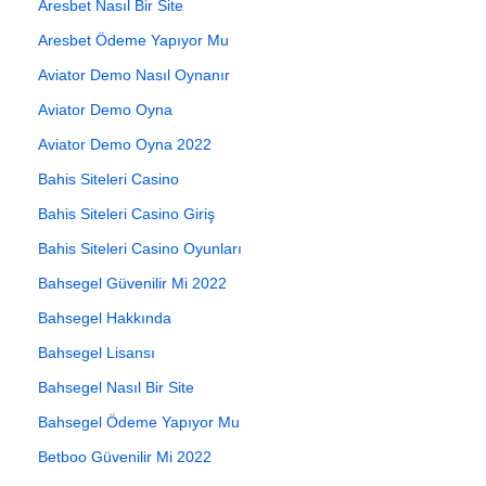
Aresbet Nasıl Bir Site
Aresbet Ödeme Yapıyor Mu
Aviator Demo Nasıl Oynanır
Aviator Demo Oyna
Aviator Demo Oyna 2022
Bahis Siteleri Casino
Bahis Siteleri Casino Giriş
Bahis Siteleri Casino Oyunları
Bahsegel Güvenilir Mi 2022
Bahsegel Hakkında
Bahsegel Lisansı
Bahsegel Nasıl Bir Site
Bahsegel Ödeme Yapıyor Mu
Betboo Güvenilir Mi 2022