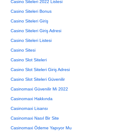
Casino Siteleri 2022 Listesi
Casino Siteleri Bonus
Casino Siteleri Giriş
Casino Siteleri Giriş Adresi
Casino Siteleri Listesi
Casino Sitesi
Casino Slot Siteleri
Casino Slot Siteleri Giriş Adresi
Casino Slot Siteleri Güvenilir
Casinomaxi Güvenilir Mi 2022
Casinomaxi Hakkında
Casinomaxi Lisansı
Casinomaxi Nasıl Bir Site
Casinomaxi Ödeme Yapıyor Mu