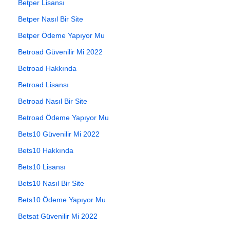
Betper Lisansı
Betper Nasıl Bir Site
Betper Ödeme Yapıyor Mu
Betroad Güvenilir Mi 2022
Betroad Hakkında
Betroad Lisansı
Betroad Nasıl Bir Site
Betroad Ödeme Yapıyor Mu
Bets10 Güvenilir Mi 2022
Bets10 Hakkında
Bets10 Lisansı
Bets10 Nasıl Bir Site
Bets10 Ödeme Yapıyor Mu
Betsat Güvenilir Mi 2022