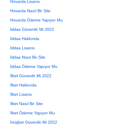
Hovarda Lisansı
Hovarda Nasıl Bir Site
Hovarda Ödeme Yapıyor Mu
İddaa Güvenilir Mi 2022
İddaa Hakkında
İddaa Lisansı
İddaa Nasıl Bir Site
İddaa Ödeme Yapıyor Mu
İlbet Güvenilir Mi 2022
İlbet Hakkında
İlbet Lisansı
İlbet Nasıl Bir Site
İlbet Ödeme Yapıyor Mu
İmajbet Güvenilir Mi 2022