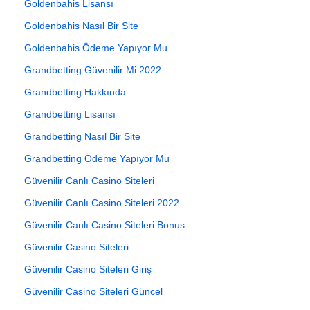
Goldenbahis Lisansı
Goldenbahis Nasıl Bir Site
Goldenbahis Ödeme Yapıyor Mu
Grandbetting Güvenilir Mi 2022
Grandbetting Hakkında
Grandbetting Lisansı
Grandbetting Nasıl Bir Site
Grandbetting Ödeme Yapıyor Mu
Güvenilir Canlı Casino Siteleri
Güvenilir Canlı Casino Siteleri 2022
Güvenilir Canlı Casino Siteleri Bonus
Güvenilir Casino Siteleri
Güvenilir Casino Siteleri Giriş
Güvenilir Casino Siteleri Güncel