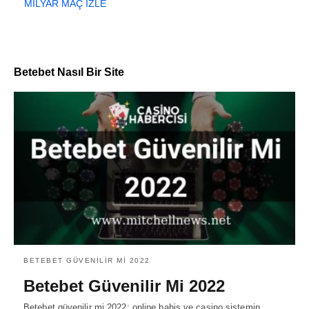
MİLYAR MAÇ İZLE
Betebet Nasıl Bir Site
BETEBET GÜVENILIR MI 2022
Betebet Güvenilir Mi 2022
Betebet güvenilir mi 2022; online bahis ve casino sistemin