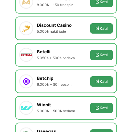
Katıl
8.000₺ + 150 freespin
Discount Casino
Katıl
5.000₺ nakit iade
Betelli
Katıl
5.050₺ + 500₺ bedava
Betchip
Katıl
6.000₺ + 80 freespin
Winnit
Katıl
5.000₺ + 500₺ bedava
Davegas