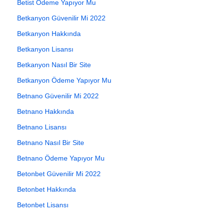
Betist Ödeme Yapıyor Mu
Betkanyon Güvenilir Mi 2022
Betkanyon Hakkında
Betkanyon Lisansı
Betkanyon Nasıl Bir Site
Betkanyon Ödeme Yapıyor Mu
Betnano Güvenilir Mi 2022
Betnano Hakkında
Betnano Lisansı
Betnano Nasıl Bir Site
Betnano Ödeme Yapıyor Mu
Betonbet Güvenilir Mi 2022
Betonbet Hakkında
Betonbet Lisansı