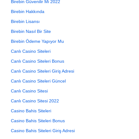
Birebin Güvenilir Mi 2022
Birebin Hakkında
Birebin Lisansı
Birebin Nasıl Bir Site
Birebin Ödeme Yapıyor Mu
Canlı Casino Siteleri
Canlı Casino Siteleri Bonus
Canlı Casino Siteleri Giriş Adresi
Canlı Casino Siteleri Güncel
Canlı Casino Sitesi
Canlı Casino Sitesi 2022
Casino Bahis Siteleri
Casino Bahis Siteleri Bonus
Casino Bahis Siteleri Giriş Adresi