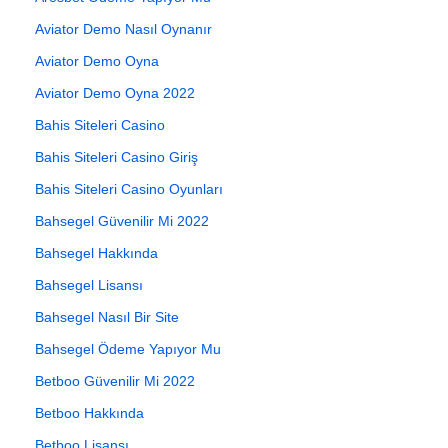
Aviator Demo Nasıl Oynanır
Aviator Demo Oyna
Aviator Demo Oyna 2022
Bahis Siteleri Casino
Bahis Siteleri Casino Giriş
Bahis Siteleri Casino Oyunları
Bahsegel Güvenilir Mi 2022
Bahsegel Hakkında
Bahsegel Lisansı
Bahsegel Nasıl Bir Site
Bahsegel Ödeme Yapıyor Mu
Betboo Güvenilir Mi 2022
Betboo Hakkında
Betboo Lisansı