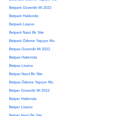
Betpark Güvenilir Mi 2022
Betpark Hakkında
Betpark Lisansı
Betpark Nasıl Bir Site
Betpark Ödeme Yapıyor Mu
Betpas Güvenilir Mi 2022
Betpas Hakkında
Betpas Lisansı
Betpas Nasıl Bir Site
Betpas Ödeme Yapıyor Mu
Betper Güvenilir Mi 2022
Betper Hakkında
Betper Lisansı
Betper Nasıl Bir Site