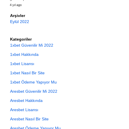
4 yıl ago
Arşivler
Eylül 2022
Kategoriler
1xbet Güvenilir Mi 2022
1xbet Hakkında
1xbet Lisansı
1xbet Nasıl Bir Site
1xbet Ödeme Yapıyor Mu
Aresbet Güvenilir Mi 2022
Aresbet Hakkında
Aresbet Lisansı
Aresbet Nasıl Bir Site
Aresbet Ödeme Yapıyor Mu