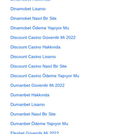
Dinamobet Lisansı
Dinamobet Nasıl Bir Site
Dinamobet Ödeme Yapıyor Mu
Discount Casino Güvenilir Mi 2022
Discount Casino Hakkında
Discount Casino Lisansı
Discount Casino Nasıl Bir Site
Discount Casino Ödeme Yapıyor Mu
Dumanbet Güvenilir Mi 2022
Dumanbet Hakkında
Dumanbet Lisansı
Dumanbet Nasıl Bir Site
Dumanbet Ödeme Yapıyor Mu
Elexbet Güvenilir Mi 2022