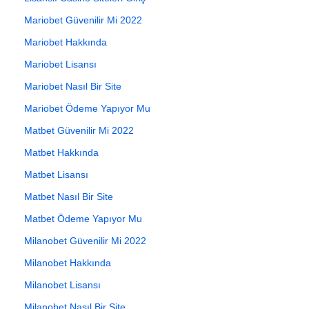
Mariobet Güvenilir Mi 2022
Mariobet Hakkında
Mariobet Lisansı
Mariobet Nasıl Bir Site
Mariobet Ödeme Yapıyor Mu
Matbet Güvenilir Mi 2022
Matbet Hakkında
Matbet Lisansı
Matbet Nasıl Bir Site
Matbet Ödeme Yapıyor Mu
Milanobet Güvenilir Mi 2022
Milanobet Hakkında
Milanobet Lisansı
Milanobet Nasıl Bir Site