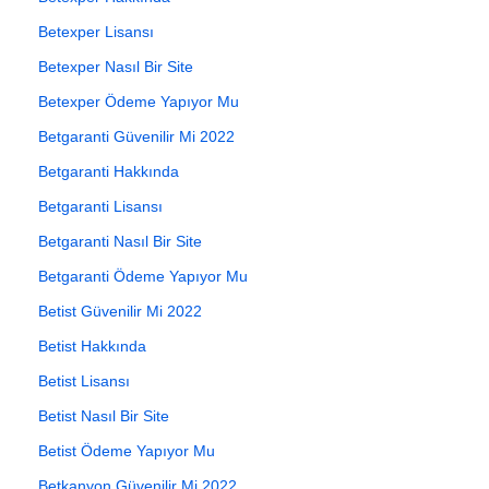
Betexper Lisansı
Betexper Nasıl Bir Site
Betexper Ödeme Yapıyor Mu
Betgaranti Güvenilir Mi 2022
Betgaranti Hakkında
Betgaranti Lisansı
Betgaranti Nasıl Bir Site
Betgaranti Ödeme Yapıyor Mu
Betist Güvenilir Mi 2022
Betist Hakkında
Betist Lisansı
Betist Nasıl Bir Site
Betist Ödeme Yapıyor Mu
Betkanyon Güvenilir Mi 2022