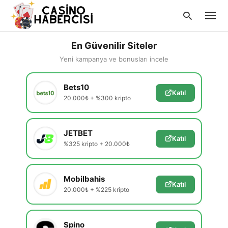
En Güvenilir Siteler
Yeni kampanya ve bonusları incele
Type
Bets10
your
Katıl
searc
20.000₺ + %300 kripto
query
and
hit
enter:
JETBET
Katıl
%325 kripto + 20.000₺
Mobilbahis
Katıl
20.000₺ + %225 kripto
Spino