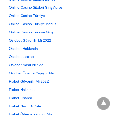
Online Casino Siteleri Giriş Adresi
Online Casino Türkiye
Online Casino Türkiye Bonus
Online Casino Türkiye Giriş
Oslobet Güvenilir Mi 2022
Oslobet Hakkında
Oslobet Lisansı
Oslobet Nasıl Bir Site
Oslobet Ödeme Yapıyor Mu
Piabet Güvenilir Mi 2022
Piabet Hakkında
Piabet Lisansı
Piabet Nasıl Bir Site
Piabet Ödeme Yapıyor Mu