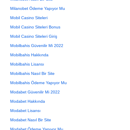
Milanobet Ödeme Yapıyor Mu
Mobil Casino Siteleri
Mobil Casino Siteleri Bonus
Mobil Casino Siteleri Giriş
Mobilbahis Güvenilir Mi 2022
Mobilbahis Hakkında
Mobilbahis Lisansı
Mobilbahis Nasıl Bir Site
Mobilbahis Ödeme Yapıyor Mu
Modabet Güvenilir Mi 2022
Modabet Hakkında
Modabet Lisansı
Modabet Nasıl Bir Site
Modabet Ödeme Yapıyor Mu