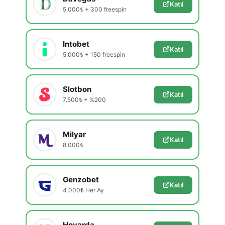
Katıl
5.000₺ + 300 freespin
Intobet
Katıl
5.000₺ + 150 freespin
Slotbon
Katıl
7.500₺ + %200
Milyar
Katıl
8.000₺
Genzobet
Katıl
4.000₺ Her Ay
Hovarda