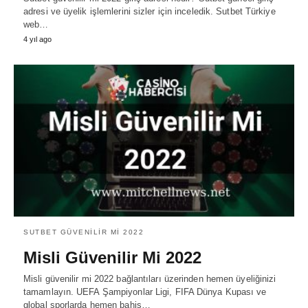
adresi ve üyelik işlemlerini sizler için inceledik. Sutbet Türkiye
web…
4 yıl ago
SUTBET GÜVENILIR MI 2022
Misli Güvenilir Mi 2022
Misli güvenilir mi 2022 bağlantıları üzerinden hemen üyeliğinizi
tamamlayın. UEFA Şampiyonlar Ligi, FIFA Dünya Kupası ve
global sporlarda hemen bahis…