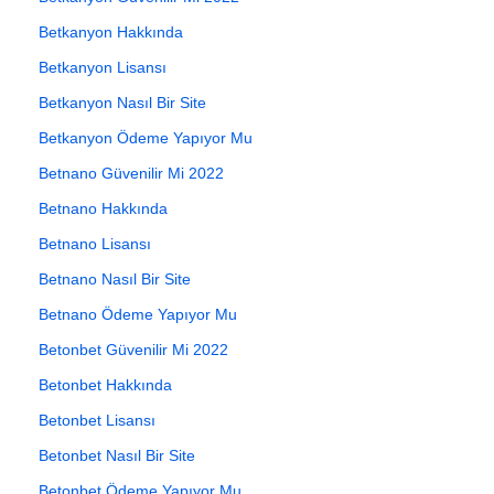
Betkanyon Hakkında
Betkanyon Lisansı
Betkanyon Nasıl Bir Site
Betkanyon Ödeme Yapıyor Mu
Betnano Güvenilir Mi 2022
Betnano Hakkında
Betnano Lisansı
Betnano Nasıl Bir Site
Betnano Ödeme Yapıyor Mu
Betonbet Güvenilir Mi 2022
Betonbet Hakkında
Betonbet Lisansı
Betonbet Nasıl Bir Site
Betonbet Ödeme Yapıyor Mu