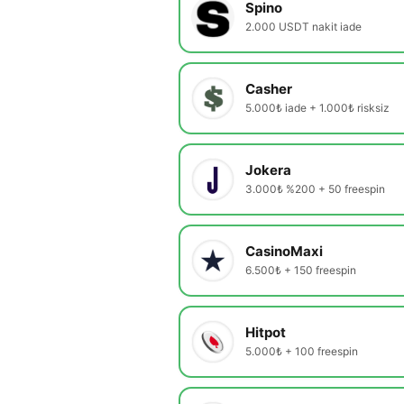
Spino
2.000 USDT nakit iade
Casher
5.000₺ iade + 1.000₺ risksiz
Jokera
3.000₺ %200 + 50 freespin
CasinoMaxi
6.500₺ + 150 freespin
Hitpot
5.000₺ + 100 freespin