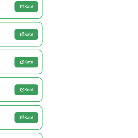
Katıl
Katıl
Katıl
Katıl
Katıl