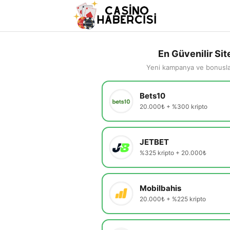
En Güvenilir Sit
Yeni kampanya ve bonuslar
Bets10
20.000₺ + %300 kripto
JETBET
%325 kripto + 20.000₺
Mobilbahis
20.000₺ + %225 kripto