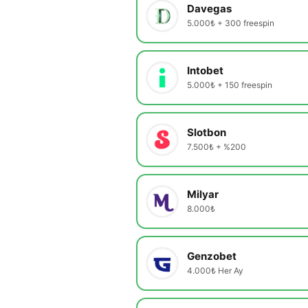
Davegas
5.000₺ + 300 freespin
Intobet
5.000₺ + 150 freespin
Slotbon
7.500₺ + %200
Milyar
8.000₺
Genzobet
4.000₺ Her Ay