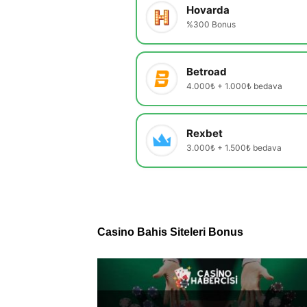
Hovarda
%300 Bonus
Betroad
4.000₺ + 1.000₺ bedava
Rexbet
3.000₺ + 1.500₺ bedava
Casino Bahis Siteleri Bonus