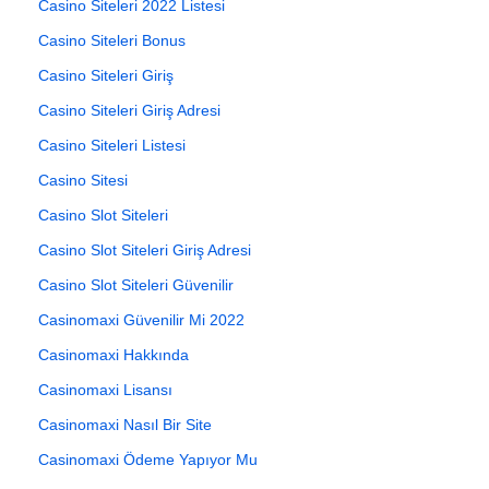
Casino Siteleri 2022 Listesi
Casino Siteleri Bonus
Casino Siteleri Giriş
Casino Siteleri Giriş Adresi
Casino Siteleri Listesi
Casino Sitesi
Casino Slot Siteleri
Casino Slot Siteleri Giriş Adresi
Casino Slot Siteleri Güvenilir
Casinomaxi Güvenilir Mi 2022
Casinomaxi Hakkında
Casinomaxi Lisansı
Casinomaxi Nasıl Bir Site
Casinomaxi Ödeme Yapıyor Mu