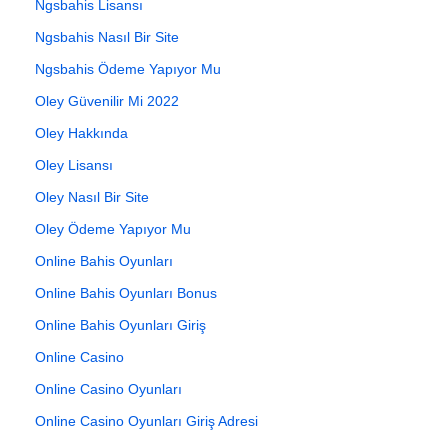
Ngsbahis Lisansı
Ngsbahis Nasıl Bir Site
Ngsbahis Ödeme Yapıyor Mu
Oley Güvenilir Mi 2022
Oley Hakkında
Oley Lisansı
Oley Nasıl Bir Site
Oley Ödeme Yapıyor Mu
Online Bahis Oyunları
Online Bahis Oyunları Bonus
Online Bahis Oyunları Giriş
Online Casino
Online Casino Oyunları
Online Casino Oyunları Giriş Adresi