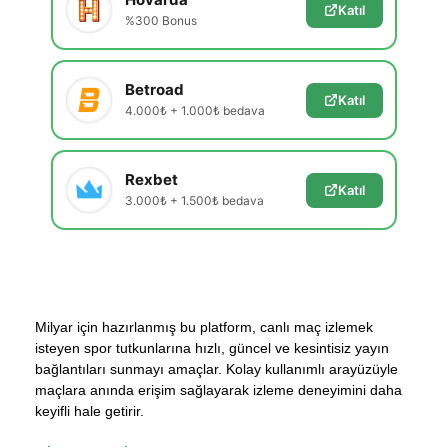
Katıl
%300 Bonus
Betroad
Katıl
4.000₺ + 1.000₺ bedava
Rexbet
Katıl
3.000₺ + 1.500₺ bedava
Milyar için hazırlanmış bu platform, canlı maç izlemek
isteyen spor tutkunlarına hızlı, güncel ve kesintisiz yayın
bağlantıları sunmayı amaçlar. Kolay kullanımlı arayüzüyle
maçlara anında erişim sağlayarak izleme deneyimini daha
keyifli hale getirir.