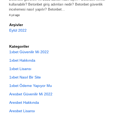
kullanabilir? Betonbet giriş adımları nedir? Betonbet güvenlik
incelemesi nasıl yapılır? Betonbet…
4 yıl ago
Arşivler
Eylül 2022
Kategoriler
1xbet Güvenilir Mi 2022
1xbet Hakkında
1xbet Lisansı
1xbet Nasıl Bir Site
1xbet Ödeme Yapıyor Mu
Aresbet Güvenilir Mi 2022
Aresbet Hakkında
Aresbet Lisansı