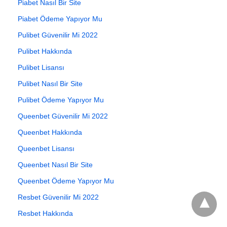
Piabet Nasıl Bir Site
Piabet Ödeme Yapıyor Mu
Pulibet Güvenilir Mi 2022
Pulibet Hakkında
Pulibet Lisansı
Pulibet Nasıl Bir Site
Pulibet Ödeme Yapıyor Mu
Queenbet Güvenilir Mi 2022
Queenbet Hakkında
Queenbet Lisansı
Queenbet Nasıl Bir Site
Queenbet Ödeme Yapıyor Mu
Resbet Güvenilir Mi 2022
Resbet Hakkında