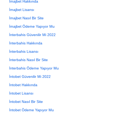
İmajbet Hakkında
İmajbet Lisansı
İmajbet Nasıl Bir Site
İmajbet Ödeme Yapıyor Mu
İnterbahis Güvenilir Mi 2022
İnterbahis Hakkında
İnterbahis Lisansı
İnterbahis Nasıl Bir Site
İnterbahis Ödeme Yapıyor Mu
İntobet Güvenilir Mi 2022
İntobet Hakkında
İntobet Lisansı
İntobet Nasıl Bir Site
İntobet Ödeme Yapıyor Mu