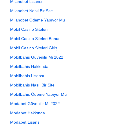
Milanobet Lisansı
Milanobet Nasıl Bir Site
Milanobet Ödeme Yapıyor Mu
Mobil Casino Siteleri
Mobil Casino Siteleri Bonus
Mobil Casino Siteleri Giriş
Mobilbahis Güvenilir Mi 2022
Mobilbahis Hakkında
Mobilbahis Lisansı
Mobilbahis Nasıl Bir Site
Mobilbahis Ödeme Yapıyor Mu
Modabet Güvenilir Mi 2022
Modabet Hakkında
Modabet Lisansı