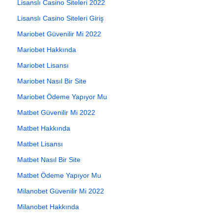
Lisanslı Casino Siteleri 2022
Lisanslı Casino Siteleri Giriş
Mariobet Güvenilir Mi 2022
Mariobet Hakkında
Mariobet Lisansı
Mariobet Nasıl Bir Site
Mariobet Ödeme Yapıyor Mu
Matbet Güvenilir Mi 2022
Matbet Hakkında
Matbet Lisansı
Matbet Nasıl Bir Site
Matbet Ödeme Yapıyor Mu
Milanobet Güvenilir Mi 2022
Milanobet Hakkında