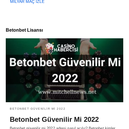
MİLYAR MAÇ İZLE
Betonbet Lisansı
BETONBET GÜVENILIR MI 2022
Betonbet Güvenilir Mi 2022
Betonbet güvenilir mi 2022 adresi nasıl açılır? Betonbet kimler