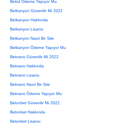
Betist Ödeme Yapıyor Mu
Betkanyon Güvenilir Mi 2022
Betkanyon Hakkında
Betkanyon Lisansı
Betkanyon Nasıl Bir Site
Betkanyon Ödeme Yapıyor Mu
Betnano Güvenilir Mi 2022
Betnano Hakkında
Betnano Lisansı
Betnano Nasıl Bir Site
Betnano Ödeme Yapıyor Mu
Betonbet Güvenilir Mi 2022
Betonbet Hakkında
Betonbet Lisansı