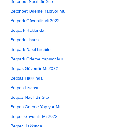
Betonbet Nasıl Bir Site
Betonbet Ödeme Yapıyor Mu
Betpark Güvenilir Mi 2022
Betpark Hakkında
Betpark Lisansı
Betpark Nasıl Bir Site
Betpark Ödeme Yapıyor Mu
Betpas Güvenilir Mi 2022
Betpas Hakkında
Betpas Lisansı
Betpas Nasıl Bir Site
Betpas Ödeme Yapıyor Mu
Betper Güvenilir Mi 2022
Betper Hakkında