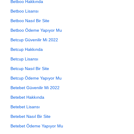
Betboo Hakkında
Betboo Lisansı
Betboo Nasıl Bir Site
Betboo Ödeme Yapıyor Mu
Betcup Güvenilir Mi 2022
Betcup Hakkında
Betcup Lisansı
Betcup Nasıl Bir Site
Betcup Ödeme Yapıyor Mu
Betebet Güvenilir Mi 2022
Betebet Hakkında
Betebet Lisansı
Betebet Nasıl Bir Site
Betebet Ödeme Yapıyor Mu