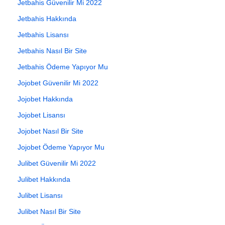
Jetbahis Güvenilir Mi 2022
Jetbahis Hakkında
Jetbahis Lisansı
Jetbahis Nasıl Bir Site
Jetbahis Ödeme Yapıyor Mu
Jojobet Güvenilir Mi 2022
Jojobet Hakkında
Jojobet Lisansı
Jojobet Nasıl Bir Site
Jojobet Ödeme Yapıyor Mu
Julibet Güvenilir Mi 2022
Julibet Hakkında
Julibet Lisansı
Julibet Nasıl Bir Site