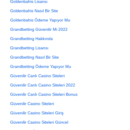
Goldenbahis Lisansı
Goldenbahis Nasıl Bir Site
Goldenbahis Ödeme Yapıyor Mu
Grandbetting Güvenilir Mi 2022
Grandbetting Hakkında
Grandbetting Lisansı
Grandbetting Nasıl Bir Site
Grandbetting Ödeme Yapıyor Mu
Güvenilir Canlı Casino Siteleri
Güvenilir Canlı Casino Siteleri 2022
Güvenilir Canlı Casino Siteleri Bonus
Güvenilir Casino Siteleri
Güvenilir Casino Siteleri Giriş
Güvenilir Casino Siteleri Güncel