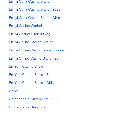
En İyi Canlı Casino Siteleri
En İyi Canlı Casino Siteleri 2022
En İyi Canlı Casino Siteleri Giriş
En İyi Casino Siteleri
En İyi Casino Siteleri Giriş
En İyi Online Casino Siteleri
En İyi Online Casino Siteleri Bonus
En İyi Online Casino Siteleri Yeni
En Yeni Casino Siteleri
En Yeni Casino Siteleri Bonus
En Yeni Casino Siteleri Giriş
Genel
Goldenbahis Güvenilir Mi 2022
Goldenbahis Hakkında