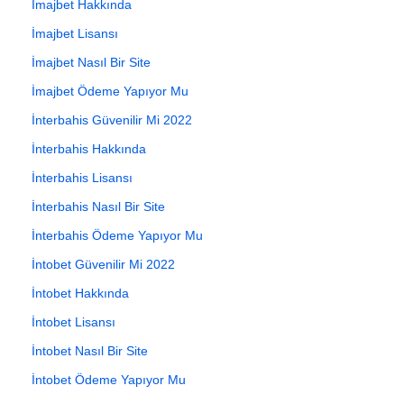
İmajbet Hakkında
İmajbet Lisansı
İmajbet Nasıl Bir Site
İmajbet Ödeme Yapıyor Mu
İnterbahis Güvenilir Mi 2022
İnterbahis Hakkında
İnterbahis Lisansı
İnterbahis Nasıl Bir Site
İnterbahis Ödeme Yapıyor Mu
İntobet Güvenilir Mi 2022
İntobet Hakkında
İntobet Lisansı
İntobet Nasıl Bir Site
İntobet Ödeme Yapıyor Mu