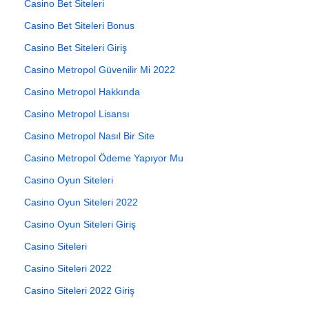
Casino Bet Siteleri
Casino Bet Siteleri Bonus
Casino Bet Siteleri Giriş
Casino Metropol Güvenilir Mi 2022
Casino Metropol Hakkında
Casino Metropol Lisansı
Casino Metropol Nasıl Bir Site
Casino Metropol Ödeme Yapıyor Mu
Casino Oyun Siteleri
Casino Oyun Siteleri 2022
Casino Oyun Siteleri Giriş
Casino Siteleri
Casino Siteleri 2022
Casino Siteleri 2022 Giriş