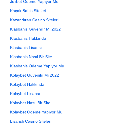
Julibet Ödeme Yapıyor Mu
Kaçak Bahis Siteleri
Kazandıran Casino Siteleri
Klasbahis Güvenilir Mi 2022
Klasbahis Hakkında
Klasbahis Lisansı
Klasbahis Nasıl Bir Site
Klasbahis Ödeme Yapıyor Mu
Kolaybet Güvenilir Mi 2022
Kolaybet Hakkında
Kolaybet Lisansı
Kolaybet Nasıl Bir Site
Kolaybet Ödeme Yapıyor Mu
Lisanslı Casino Siteleri