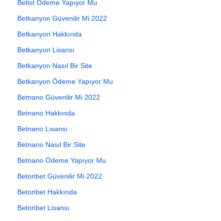
Betist Ödeme Yapıyor Mu
Betkanyon Güvenilir Mi 2022
Betkanyon Hakkında
Betkanyon Lisansı
Betkanyon Nasıl Bir Site
Betkanyon Ödeme Yapıyor Mu
Betnano Güvenilir Mi 2022
Betnano Hakkında
Betnano Lisansı
Betnano Nasıl Bir Site
Betnano Ödeme Yapıyor Mu
Betonbet Güvenilir Mi 2022
Betonbet Hakkında
Betonbet Lisansı