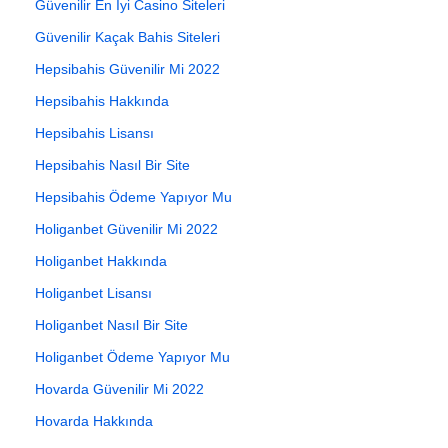
Güvenilir En İyi Casino Siteleri
Güvenilir Kaçak Bahis Siteleri
Hepsibahis Güvenilir Mi 2022
Hepsibahis Hakkında
Hepsibahis Lisansı
Hepsibahis Nasıl Bir Site
Hepsibahis Ödeme Yapıyor Mu
Holiganbet Güvenilir Mi 2022
Holiganbet Hakkında
Holiganbet Lisansı
Holiganbet Nasıl Bir Site
Holiganbet Ödeme Yapıyor Mu
Hovarda Güvenilir Mi 2022
Hovarda Hakkında