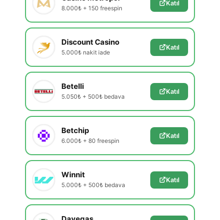
Katıl
8.000₺ + 150 freespin
Discount Casino
Katıl
5.000₺ nakit iade
Betelli
Katıl
5.050₺ + 500₺ bedava
Betchip
Katıl
6.000₺ + 80 freespin
Winnit
Katıl
5.000₺ + 500₺ bedava
Davegas