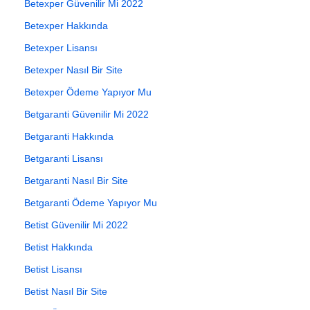
Betexper Güvenilir Mi 2022
Betexper Hakkında
Betexper Lisansı
Betexper Nasıl Bir Site
Betexper Ödeme Yapıyor Mu
Betgaranti Güvenilir Mi 2022
Betgaranti Hakkında
Betgaranti Lisansı
Betgaranti Nasıl Bir Site
Betgaranti Ödeme Yapıyor Mu
Betist Güvenilir Mi 2022
Betist Hakkında
Betist Lisansı
Betist Nasıl Bir Site