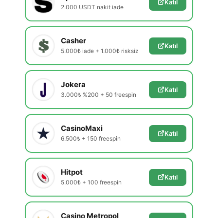
Katıl
2.000 USDT nakit iade
Casher
Katıl
5.000₺ iade + 1.000₺ risksiz
Jokera
Katıl
3.000₺ %200 + 50 freespin
CasinoMaxi
Katıl
6.500₺ + 150 freespin
Hitpot
Katıl
5.000₺ + 100 freespin
Casino Metropol