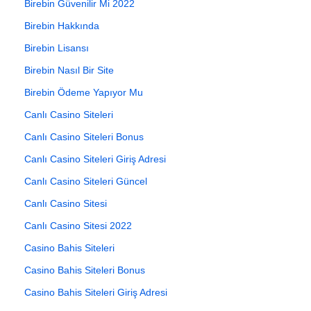
Birebin Güvenilir Mi 2022
Birebin Hakkında
Birebin Lisansı
Birebin Nasıl Bir Site
Birebin Ödeme Yapıyor Mu
Canlı Casino Siteleri
Canlı Casino Siteleri Bonus
Canlı Casino Siteleri Giriş Adresi
Canlı Casino Siteleri Güncel
Canlı Casino Sitesi
Canlı Casino Sitesi 2022
Casino Bahis Siteleri
Casino Bahis Siteleri Bonus
Casino Bahis Siteleri Giriş Adresi