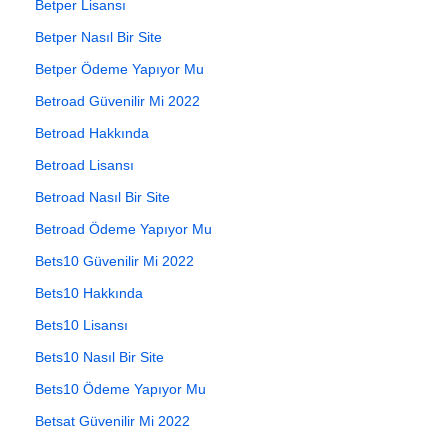
Betper Lisansı
Betper Nasıl Bir Site
Betper Ödeme Yapıyor Mu
Betroad Güvenilir Mi 2022
Betroad Hakkında
Betroad Lisansı
Betroad Nasıl Bir Site
Betroad Ödeme Yapıyor Mu
Bets10 Güvenilir Mi 2022
Bets10 Hakkında
Bets10 Lisansı
Bets10 Nasıl Bir Site
Bets10 Ödeme Yapıyor Mu
Betsat Güvenilir Mi 2022