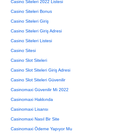
Casino Siteleri 2022 Listesi
Casino Siteleri Bonus
Casino Siteleri Giriş
Casino Siteleri Giriş Adresi
Casino Siteleri Listesi
Casino Sitesi
Casino Slot Siteleri
Casino Slot Siteleri Giriş Adresi
Casino Slot Siteleri Güvenilir
Casinomaxi Güvenilir Mi 2022
Casinomaxi Hakkında
Casinomaxi Lisansı
Casinomaxi Nasıl Bir Site
Casinomaxi Ödeme Yapıyor Mu