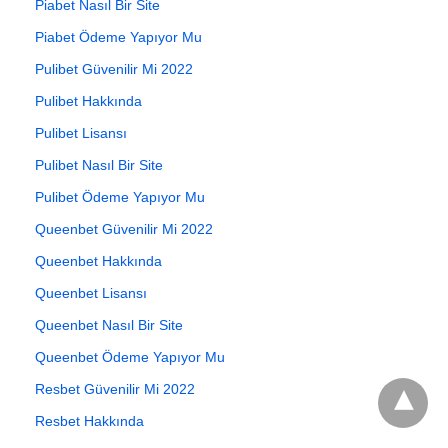
Piabet Nasıl Bir Site
Piabet Ödeme Yapıyor Mu
Pulibet Güvenilir Mi 2022
Pulibet Hakkında
Pulibet Lisansı
Pulibet Nasıl Bir Site
Pulibet Ödeme Yapıyor Mu
Queenbet Güvenilir Mi 2022
Queenbet Hakkında
Queenbet Lisansı
Queenbet Nasıl Bir Site
Queenbet Ödeme Yapıyor Mu
Resbet Güvenilir Mi 2022
Resbet Hakkında