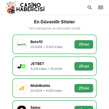
En Güvenilir Siteler
Yeni kampanya ve bonusları incele
Type
Bets10
your
Katıl
searc
20.000₺ + %300 kripto
query
and
hit
enter:
JETBET
Katıl
%325 kripto + 20.000₺
Mobilbahis
Katıl
20.000₺ + %225 kripto
Spino