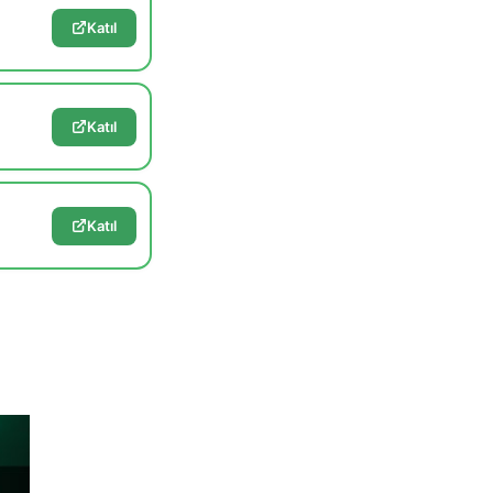
Katıl
Katıl
Katıl