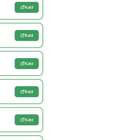
Katıl
Katıl
Katıl
Katıl
Katıl