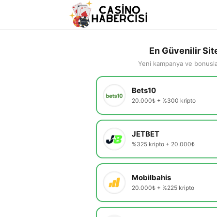
En Güvenilir Sit
Yeni kampanya ve bonuslar
Bets10
20.000₺ + %300 kripto
JETBET
%325 kripto + 20.000₺
Mobilbahis
20.000₺ + %225 kripto