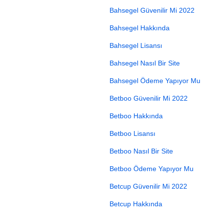
Bahsegel Güvenilir Mi 2022
Bahsegel Hakkında
Bahsegel Lisansı
Bahsegel Nasıl Bir Site
Bahsegel Ödeme Yapıyor Mu
Betboo Güvenilir Mi 2022
Betboo Hakkında
Betboo Lisansı
Betboo Nasıl Bir Site
Betboo Ödeme Yapıyor Mu
Betcup Güvenilir Mi 2022
Betcup Hakkında