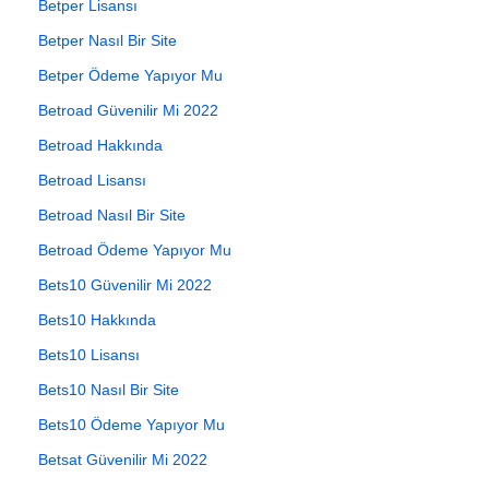
Betper Lisansı
Betper Nasıl Bir Site
Betper Ödeme Yapıyor Mu
Betroad Güvenilir Mi 2022
Betroad Hakkında
Betroad Lisansı
Betroad Nasıl Bir Site
Betroad Ödeme Yapıyor Mu
Bets10 Güvenilir Mi 2022
Bets10 Hakkında
Bets10 Lisansı
Bets10 Nasıl Bir Site
Bets10 Ödeme Yapıyor Mu
Betsat Güvenilir Mi 2022