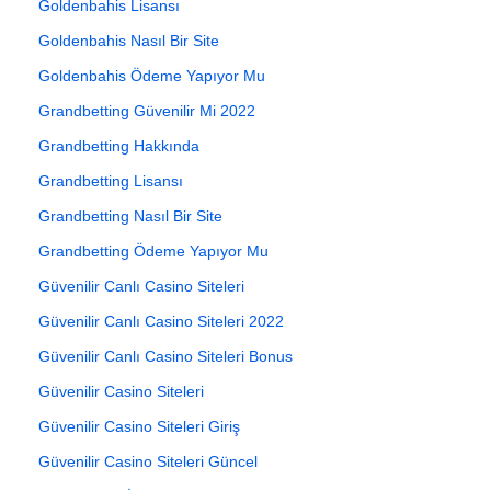
Goldenbahis Lisansı
Goldenbahis Nasıl Bir Site
Goldenbahis Ödeme Yapıyor Mu
Grandbetting Güvenilir Mi 2022
Grandbetting Hakkında
Grandbetting Lisansı
Grandbetting Nasıl Bir Site
Grandbetting Ödeme Yapıyor Mu
Güvenilir Canlı Casino Siteleri
Güvenilir Canlı Casino Siteleri 2022
Güvenilir Canlı Casino Siteleri Bonus
Güvenilir Casino Siteleri
Güvenilir Casino Siteleri Giriş
Güvenilir Casino Siteleri Güncel