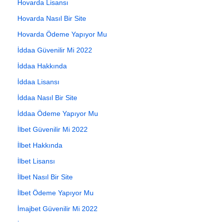
Hovarda Lisansı
Hovarda Nasıl Bir Site
Hovarda Ödeme Yapıyor Mu
İddaa Güvenilir Mi 2022
İddaa Hakkında
İddaa Lisansı
İddaa Nasıl Bir Site
İddaa Ödeme Yapıyor Mu
İlbet Güvenilir Mi 2022
İlbet Hakkında
İlbet Lisansı
İlbet Nasıl Bir Site
İlbet Ödeme Yapıyor Mu
İmajbet Güvenilir Mi 2022