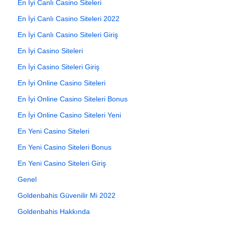
En İyi Canlı Casino Siteleri
En İyi Canlı Casino Siteleri 2022
En İyi Canlı Casino Siteleri Giriş
En İyi Casino Siteleri
En İyi Casino Siteleri Giriş
En İyi Online Casino Siteleri
En İyi Online Casino Siteleri Bonus
En İyi Online Casino Siteleri Yeni
En Yeni Casino Siteleri
En Yeni Casino Siteleri Bonus
En Yeni Casino Siteleri Giriş
Genel
Goldenbahis Güvenilir Mi 2022
Goldenbahis Hakkında