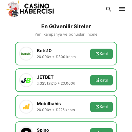
En Güvenilir Siteler
Yeni kampanya ve bonusları incele
Type
Bets10
your
Katıl
searc
20.000₺ + %300 kripto
query
and
hit
enter:
JETBET
Katıl
%325 kripto + 20.000₺
Mobilbahis
Katıl
20.000₺ + %225 kripto
Spino