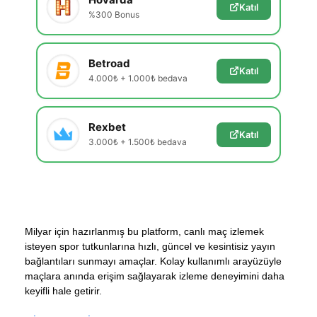
Katıl
%300 Bonus
Betroad
Katıl
4.000₺ + 1.000₺ bedava
Rexbet
Katıl
3.000₺ + 1.500₺ bedava
Milyar için hazırlanmış bu platform, canlı maç izlemek
isteyen spor tutkunlarına hızlı, güncel ve kesintisiz yayın
bağlantıları sunmayı amaçlar. Kolay kullanımlı arayüzüyle
maçlara anında erişim sağlayarak izleme deneyimini daha
keyifli hale getirir.