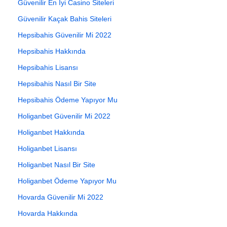
Güvenilir En İyi Casino Siteleri
Güvenilir Kaçak Bahis Siteleri
Hepsibahis Güvenilir Mi 2022
Hepsibahis Hakkında
Hepsibahis Lisansı
Hepsibahis Nasıl Bir Site
Hepsibahis Ödeme Yapıyor Mu
Holiganbet Güvenilir Mi 2022
Holiganbet Hakkında
Holiganbet Lisansı
Holiganbet Nasıl Bir Site
Holiganbet Ödeme Yapıyor Mu
Hovarda Güvenilir Mi 2022
Hovarda Hakkında