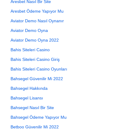
Aresbet Nasıl Bir Site
Aresbet Ödeme Yapıyor Mu
Aviator Demo Nasıl Oynanır
Aviator Demo Oyna
Aviator Demo Oyna 2022
Bahis Siteleri Casino
Bahis Siteleri Casino Giriş
Bahis Siteleri Casino Oyunları
Bahsegel Güvenilir Mi 2022
Bahsegel Hakkında
Bahsegel Lisansı
Bahsegel Nasıl Bir Site
Bahsegel Ödeme Yapıyor Mu
Betboo Güvenilir Mi 2022