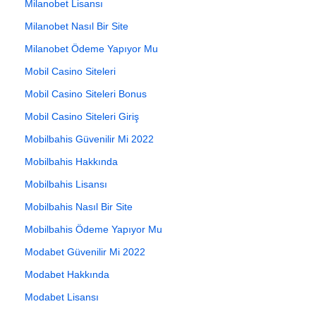
Milanobet Lisansı
Milanobet Nasıl Bir Site
Milanobet Ödeme Yapıyor Mu
Mobil Casino Siteleri
Mobil Casino Siteleri Bonus
Mobil Casino Siteleri Giriş
Mobilbahis Güvenilir Mi 2022
Mobilbahis Hakkında
Mobilbahis Lisansı
Mobilbahis Nasıl Bir Site
Mobilbahis Ödeme Yapıyor Mu
Modabet Güvenilir Mi 2022
Modabet Hakkında
Modabet Lisansı