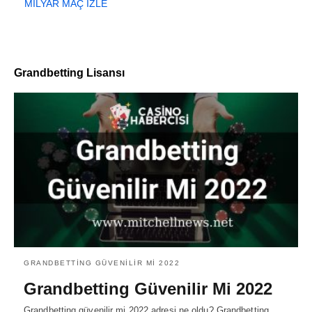
MİLYAR MAÇ İZLE
Grandbetting Lisansı
GRANDBETTING GÜVENILIR MI 2022
Grandbetting Güvenilir Mi 2022
Grandbetting güvenilir mi 2022 adresi ne oldu? Grandbetting