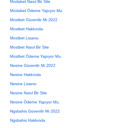
Modabet Nasıl Bir Site
Modabet Ödeme Yapıyor Mu
Mostbet Güvenilir Mi 2022
Mostbet Hakkında
Mostbet Lisansı
Mostbet Nasıl Bir Site
Mostbet Ödeme Yapıyor Mu
Nesine Güvenilir Mi 2022
Nesine Hakkında
Nesine Lisansı
Nesine Nasıl Bir Site
Nesine Ödeme Yapıyor Mu
Ngsbahis Güvenilir Mi 2022
Ngsbahis Hakkında