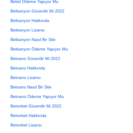
Betist Ödeme Yapıyor Mu
Betkanyon Güvenilir Mi 2022
Betkanyon Hakkında
Betkanyon Lisansı
Betkanyon Nasıl Bir Site
Betkanyon Ödeme Yapıyor Mu
Betnano Güvenilir Mi 2022
Betnano Hakkında
Betnano Lisansı
Betnano Nasıl Bir Site
Betnano Ödeme Yapıyor Mu
Betonbet Güvenilir Mi 2022
Betonbet Hakkında
Betonbet Lisansı