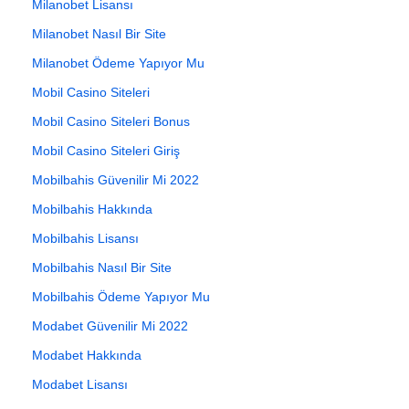
Milanobet Lisansı
Milanobet Nasıl Bir Site
Milanobet Ödeme Yapıyor Mu
Mobil Casino Siteleri
Mobil Casino Siteleri Bonus
Mobil Casino Siteleri Giriş
Mobilbahis Güvenilir Mi 2022
Mobilbahis Hakkında
Mobilbahis Lisansı
Mobilbahis Nasıl Bir Site
Mobilbahis Ödeme Yapıyor Mu
Modabet Güvenilir Mi 2022
Modabet Hakkında
Modabet Lisansı