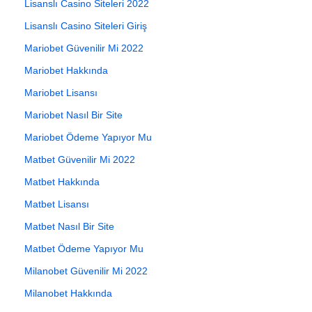
Lisanslı Casino Siteleri 2022
Lisanslı Casino Siteleri Giriş
Mariobet Güvenilir Mi 2022
Mariobet Hakkında
Mariobet Lisansı
Mariobet Nasıl Bir Site
Mariobet Ödeme Yapıyor Mu
Matbet Güvenilir Mi 2022
Matbet Hakkında
Matbet Lisansı
Matbet Nasıl Bir Site
Matbet Ödeme Yapıyor Mu
Milanobet Güvenilir Mi 2022
Milanobet Hakkında