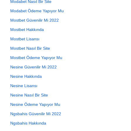
Modabet Nasıl Bir Site
Modabet Ödeme Yapıyor Mu
Mostbet Güvenilir Mi 2022
Mostbet Hakkında
Mostbet Lisansı
Mostbet Nasıl Bir Site
Mostbet Ödeme Yapıyor Mu
Nesine Güvenilir Mi 2022
Nesine Hakkında
Nesine Lisansı
Nesine Nasıl Bir Site
Nesine Ödeme Yapıyor Mu
Ngsbahis Güvenilir Mi 2022
Ngsbahis Hakkında