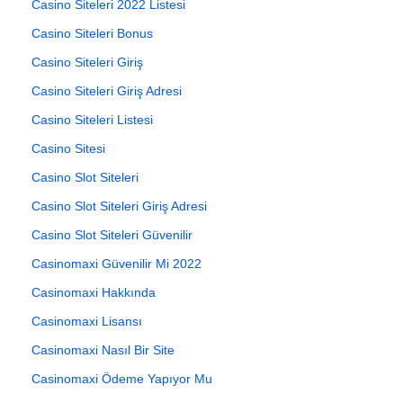
Casino Siteleri 2022 Listesi
Casino Siteleri Bonus
Casino Siteleri Giriş
Casino Siteleri Giriş Adresi
Casino Siteleri Listesi
Casino Sitesi
Casino Slot Siteleri
Casino Slot Siteleri Giriş Adresi
Casino Slot Siteleri Güvenilir
Casinomaxi Güvenilir Mi 2022
Casinomaxi Hakkında
Casinomaxi Lisansı
Casinomaxi Nasıl Bir Site
Casinomaxi Ödeme Yapıyor Mu