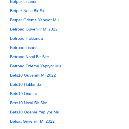
Betper Lisansı
Betper Nasıl Bir Site
Betper Ödeme Yapıyor Mu
Betroad Güvenilir Mi 2022
Betroad Hakkında
Betroad Lisansı
Betroad Nasıl Bir Site
Betroad Ödeme Yapıyor Mu
Bets10 Güvenilir Mi 2022
Bets10 Hakkında
Bets10 Lisansı
Bets10 Nasıl Bir Site
Bets10 Ödeme Yapıyor Mu
Betsat Güvenilir Mi 2022