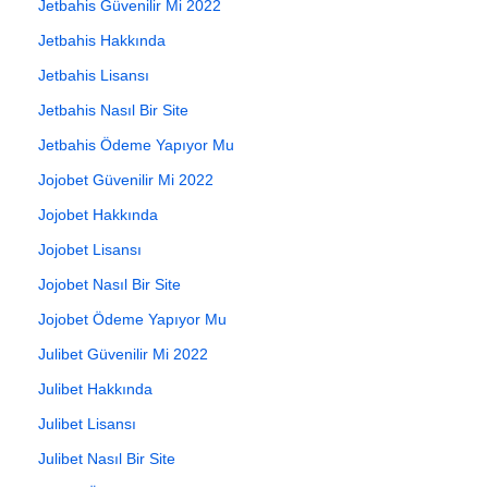
Jetbahis Güvenilir Mi 2022
Jetbahis Hakkında
Jetbahis Lisansı
Jetbahis Nasıl Bir Site
Jetbahis Ödeme Yapıyor Mu
Jojobet Güvenilir Mi 2022
Jojobet Hakkında
Jojobet Lisansı
Jojobet Nasıl Bir Site
Jojobet Ödeme Yapıyor Mu
Julibet Güvenilir Mi 2022
Julibet Hakkında
Julibet Lisansı
Julibet Nasıl Bir Site