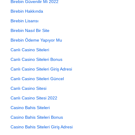
Birebin Güvenilir Mi 2022
Birebin Hakkında
Birebin Lisansı
Birebin Nasıl Bir Site
Birebin Ödeme Yapıyor Mu
Canlı Casino Siteleri
Canlı Casino Siteleri Bonus
Canlı Casino Siteleri Giriş Adresi
Canlı Casino Siteleri Güncel
Canlı Casino Sitesi
Canlı Casino Sitesi 2022
Casino Bahis Siteleri
Casino Bahis Siteleri Bonus
Casino Bahis Siteleri Giriş Adresi