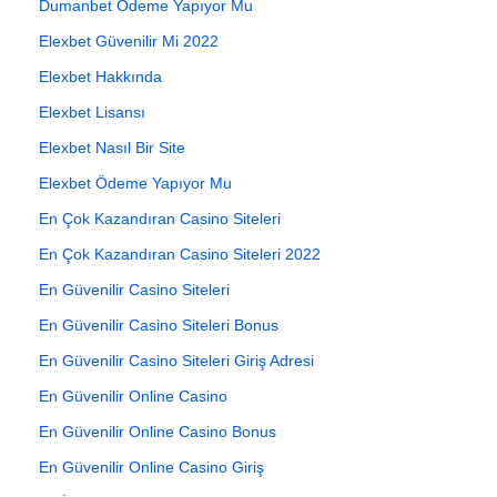
Dumanbet Ödeme Yapıyor Mu
Elexbet Güvenilir Mi 2022
Elexbet Hakkında
Elexbet Lisansı
Elexbet Nasıl Bir Site
Elexbet Ödeme Yapıyor Mu
En Çok Kazandıran Casino Siteleri
En Çok Kazandıran Casino Siteleri 2022
En Güvenilir Casino Siteleri
En Güvenilir Casino Siteleri Bonus
En Güvenilir Casino Siteleri Giriş Adresi
En Güvenilir Online Casino
En Güvenilir Online Casino Bonus
En Güvenilir Online Casino Giriş