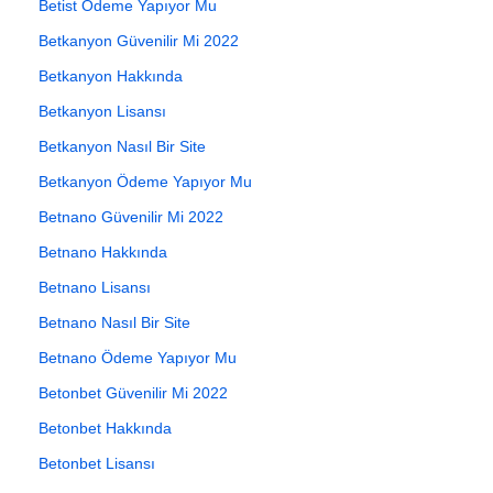
Betist Ödeme Yapıyor Mu
Betkanyon Güvenilir Mi 2022
Betkanyon Hakkında
Betkanyon Lisansı
Betkanyon Nasıl Bir Site
Betkanyon Ödeme Yapıyor Mu
Betnano Güvenilir Mi 2022
Betnano Hakkında
Betnano Lisansı
Betnano Nasıl Bir Site
Betnano Ödeme Yapıyor Mu
Betonbet Güvenilir Mi 2022
Betonbet Hakkında
Betonbet Lisansı