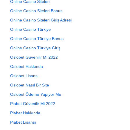
Online Casino Siteleri
Online Casino Siteleri Bonus
Online Casino Siteleri Giriş Adresi
Online Casino Türkiye
Online Casino Türkiye Bonus
Online Casino Türkiye Giriş
Oslobet Güvenilir Mi 2022
Oslobet Hakkında
Oslobet Lisansı
Oslobet Nasıl Bir Site
Oslobet Ödeme Yapıyor Mu
Piabet Güvenilir Mi 2022
Piabet Hakkında
Piabet Lisansı