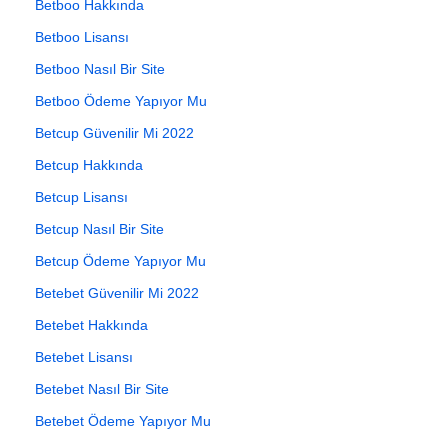
Betboo Hakkında
Betboo Lisansı
Betboo Nasıl Bir Site
Betboo Ödeme Yapıyor Mu
Betcup Güvenilir Mi 2022
Betcup Hakkında
Betcup Lisansı
Betcup Nasıl Bir Site
Betcup Ödeme Yapıyor Mu
Betebet Güvenilir Mi 2022
Betebet Hakkında
Betebet Lisansı
Betebet Nasıl Bir Site
Betebet Ödeme Yapıyor Mu