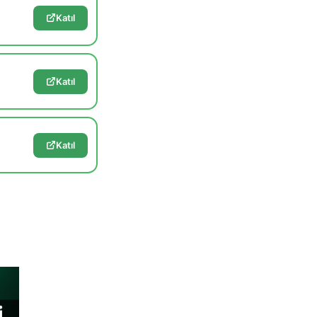
Katıl
Katıl
Katıl