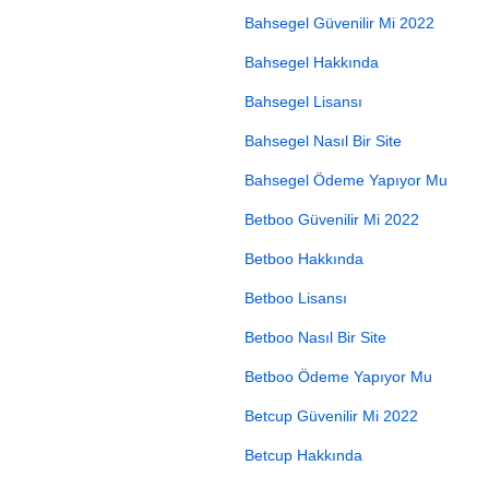
Bahsegel Güvenilir Mi 2022
Bahsegel Hakkında
Bahsegel Lisansı
Bahsegel Nasıl Bir Site
Bahsegel Ödeme Yapıyor Mu
Betboo Güvenilir Mi 2022
Betboo Hakkında
Betboo Lisansı
Betboo Nasıl Bir Site
Betboo Ödeme Yapıyor Mu
Betcup Güvenilir Mi 2022
Betcup Hakkında