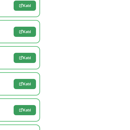
Katıl
Katıl
Katıl
Katıl
Katıl