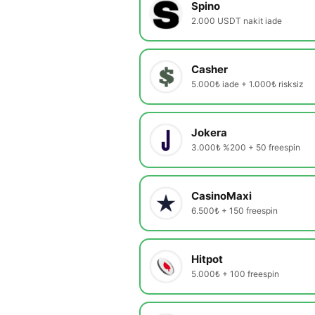
Spino
2.000 USDT nakit iade
Casher
5.000₺ iade + 1.000₺ risksiz
Jokera
3.000₺ %200 + 50 freespin
CasinoMaxi
6.500₺ + 150 freespin
Hitpot
5.000₺ + 100 freespin