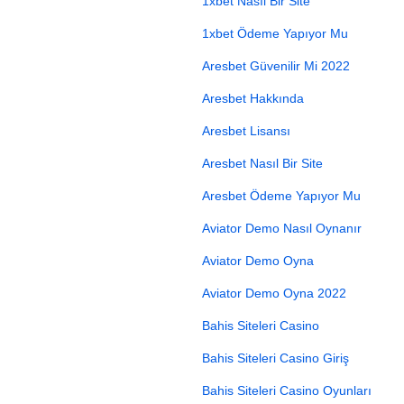
1xbet Nasıl Bir Site
1xbet Ödeme Yapıyor Mu
Aresbet Güvenilir Mi 2022
Aresbet Hakkında
Aresbet Lisansı
Aresbet Nasıl Bir Site
Aresbet Ödeme Yapıyor Mu
Aviator Demo Nasıl Oynanır
Aviator Demo Oyna
Aviator Demo Oyna 2022
Bahis Siteleri Casino
Bahis Siteleri Casino Giriş
Bahis Siteleri Casino Oyunları