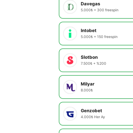
Davegas
5.000₺ + 300 freespin
Intobet
5.000₺ + 150 freespin
Slotbon
7.500₺ + %200
Milyar
8.000₺
Genzobet
4.000₺ Her Ay