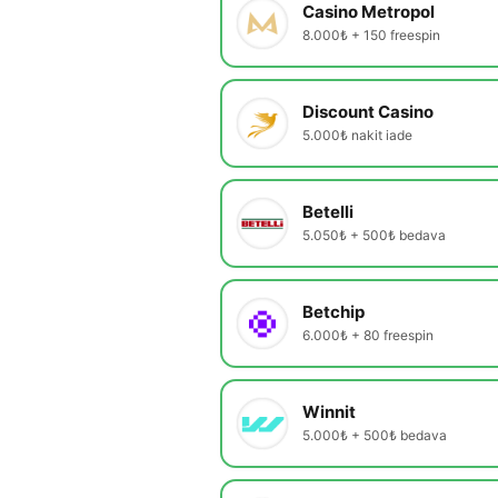
Casino Metropol
8.000₺ + 150 freespin
Discount Casino
5.000₺ nakit iade
Betelli
5.050₺ + 500₺ bedava
Betchip
6.000₺ + 80 freespin
Winnit
5.000₺ + 500₺ bedava