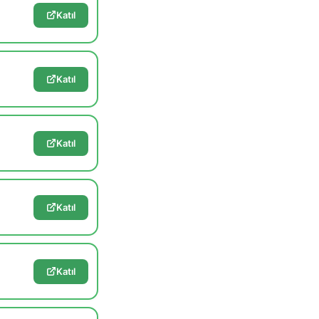
Katıl
Katıl
Katıl
Katıl
Katıl