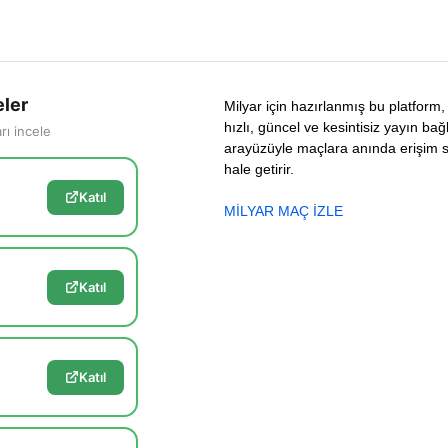
eler
Milyar için hazırlanmış bu platform
hızlı, güncel ve kesintisiz yayın ba
ı incele
arayüzüyle maçlara anında erişim s
hale getirir.
Katıl
MİLYAR MAÇ İZLE
Katıl
Katıl