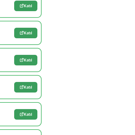
Katıl
Katıl
Katıl
Katıl
Katıl