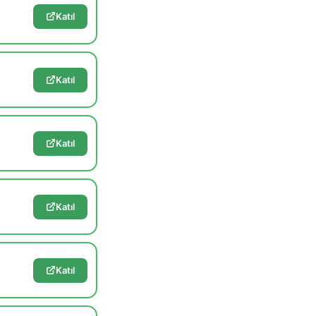
Katıl
Katıl
Katıl
Katıl
Katıl