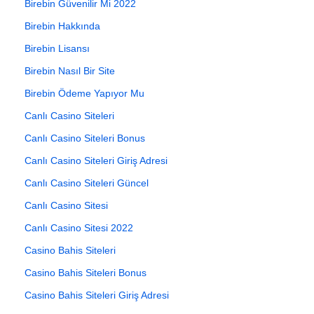
Birebin Güvenilir Mi 2022
Birebin Hakkında
Birebin Lisansı
Birebin Nasıl Bir Site
Birebin Ödeme Yapıyor Mu
Canlı Casino Siteleri
Canlı Casino Siteleri Bonus
Canlı Casino Siteleri Giriş Adresi
Canlı Casino Siteleri Güncel
Canlı Casino Sitesi
Canlı Casino Sitesi 2022
Casino Bahis Siteleri
Casino Bahis Siteleri Bonus
Casino Bahis Siteleri Giriş Adresi