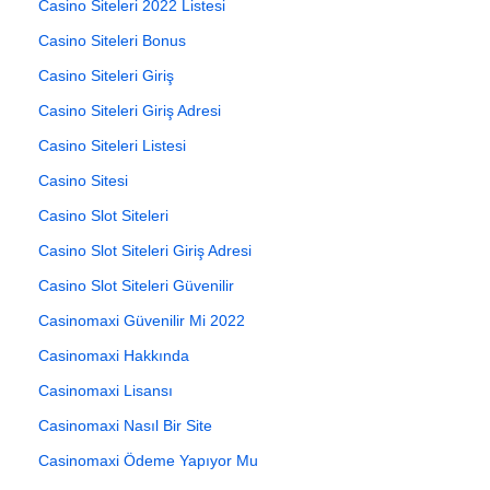
Casino Siteleri 2022 Listesi
Casino Siteleri Bonus
Casino Siteleri Giriş
Casino Siteleri Giriş Adresi
Casino Siteleri Listesi
Casino Sitesi
Casino Slot Siteleri
Casino Slot Siteleri Giriş Adresi
Casino Slot Siteleri Güvenilir
Casinomaxi Güvenilir Mi 2022
Casinomaxi Hakkında
Casinomaxi Lisansı
Casinomaxi Nasıl Bir Site
Casinomaxi Ödeme Yapıyor Mu