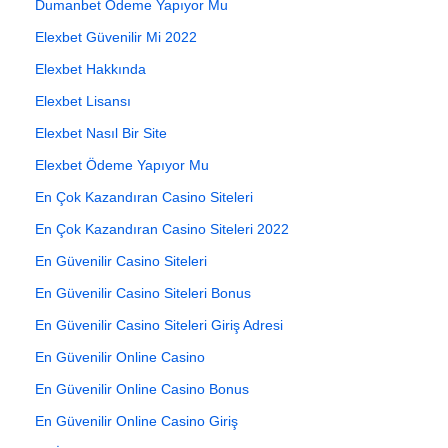
Dumanbet Ödeme Yapıyor Mu
Elexbet Güvenilir Mi 2022
Elexbet Hakkında
Elexbet Lisansı
Elexbet Nasıl Bir Site
Elexbet Ödeme Yapıyor Mu
En Çok Kazandıran Casino Siteleri
En Çok Kazandıran Casino Siteleri 2022
En Güvenilir Casino Siteleri
En Güvenilir Casino Siteleri Bonus
En Güvenilir Casino Siteleri Giriş Adresi
En Güvenilir Online Casino
En Güvenilir Online Casino Bonus
En Güvenilir Online Casino Giriş