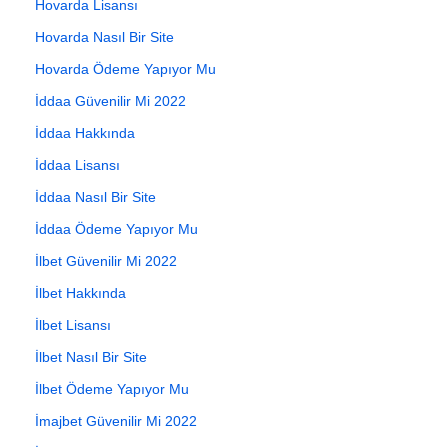
Hovarda Lisansı
Hovarda Nasıl Bir Site
Hovarda Ödeme Yapıyor Mu
İddaa Güvenilir Mi 2022
İddaa Hakkında
İddaa Lisansı
İddaa Nasıl Bir Site
İddaa Ödeme Yapıyor Mu
İlbet Güvenilir Mi 2022
İlbet Hakkında
İlbet Lisansı
İlbet Nasıl Bir Site
İlbet Ödeme Yapıyor Mu
İmajbet Güvenilir Mi 2022