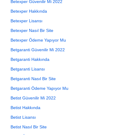
Betexper Güvenilir Mi 2022
Betexper Hakkında
Betexper Lisansı
Betexper Nasıl Bir Site
Betexper Ödeme Yapıyor Mu
Betgaranti Güvenilir Mi 2022
Betgaranti Hakkında
Betgaranti Lisansı
Betgaranti Nasıl Bir Site
Betgaranti Ödeme Yapıyor Mu
Betist Güvenilir Mi 2022
Betist Hakkında
Betist Lisansı
Betist Nasıl Bir Site