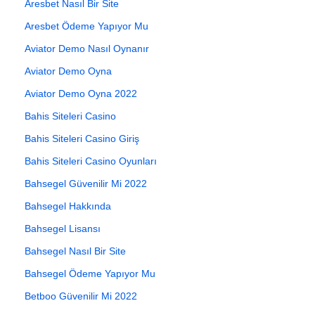
Aresbet Nasıl Bir Site
Aresbet Ödeme Yapıyor Mu
Aviator Demo Nasıl Oynanır
Aviator Demo Oyna
Aviator Demo Oyna 2022
Bahis Siteleri Casino
Bahis Siteleri Casino Giriş
Bahis Siteleri Casino Oyunları
Bahsegel Güvenilir Mi 2022
Bahsegel Hakkında
Bahsegel Lisansı
Bahsegel Nasıl Bir Site
Bahsegel Ödeme Yapıyor Mu
Betboo Güvenilir Mi 2022