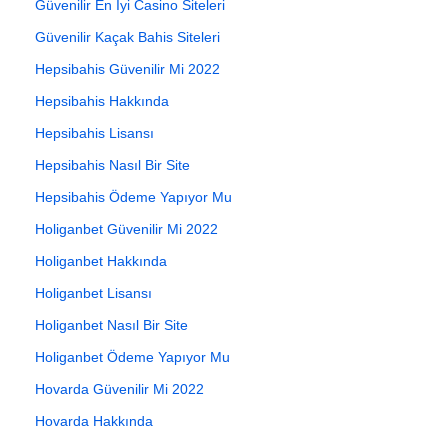
Güvenilir En İyi Casino Siteleri
Güvenilir Kaçak Bahis Siteleri
Hepsibahis Güvenilir Mi 2022
Hepsibahis Hakkında
Hepsibahis Lisansı
Hepsibahis Nasıl Bir Site
Hepsibahis Ödeme Yapıyor Mu
Holiganbet Güvenilir Mi 2022
Holiganbet Hakkında
Holiganbet Lisansı
Holiganbet Nasıl Bir Site
Holiganbet Ödeme Yapıyor Mu
Hovarda Güvenilir Mi 2022
Hovarda Hakkında