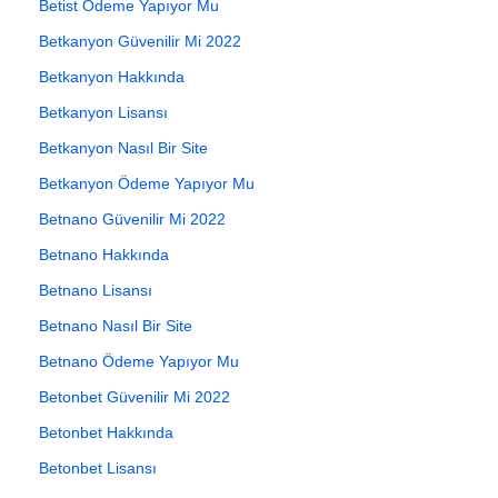
Betist Ödeme Yapıyor Mu
Betkanyon Güvenilir Mi 2022
Betkanyon Hakkında
Betkanyon Lisansı
Betkanyon Nasıl Bir Site
Betkanyon Ödeme Yapıyor Mu
Betnano Güvenilir Mi 2022
Betnano Hakkında
Betnano Lisansı
Betnano Nasıl Bir Site
Betnano Ödeme Yapıyor Mu
Betonbet Güvenilir Mi 2022
Betonbet Hakkında
Betonbet Lisansı