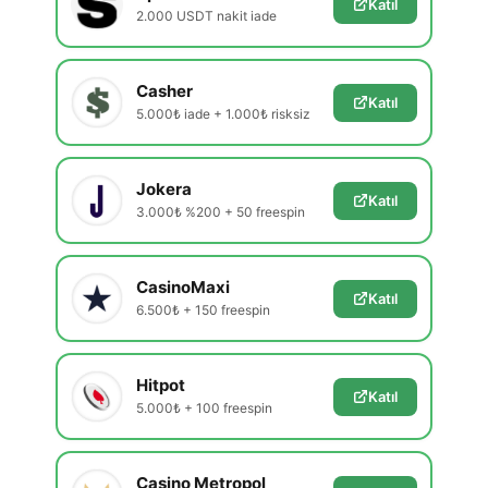
Katıl
2.000 USDT nakit iade
Casher
Katıl
5.000₺ iade + 1.000₺ risksiz
Jokera
Katıl
3.000₺ %200 + 50 freespin
CasinoMaxi
Katıl
6.500₺ + 150 freespin
Hitpot
Katıl
5.000₺ + 100 freespin
Casino Metropol