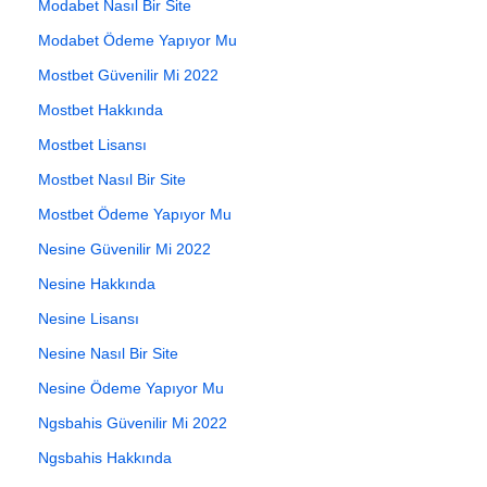
Modabet Nasıl Bir Site
Modabet Ödeme Yapıyor Mu
Mostbet Güvenilir Mi 2022
Mostbet Hakkında
Mostbet Lisansı
Mostbet Nasıl Bir Site
Mostbet Ödeme Yapıyor Mu
Nesine Güvenilir Mi 2022
Nesine Hakkında
Nesine Lisansı
Nesine Nasıl Bir Site
Nesine Ödeme Yapıyor Mu
Ngsbahis Güvenilir Mi 2022
Ngsbahis Hakkında