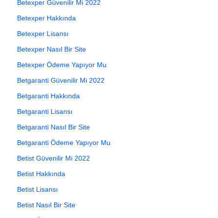
Betexper Güvenilir Mi 2022
Betexper Hakkında
Betexper Lisansı
Betexper Nasıl Bir Site
Betexper Ödeme Yapıyor Mu
Betgaranti Güvenilir Mi 2022
Betgaranti Hakkında
Betgaranti Lisansı
Betgaranti Nasıl Bir Site
Betgaranti Ödeme Yapıyor Mu
Betist Güvenilir Mi 2022
Betist Hakkında
Betist Lisansı
Betist Nasıl Bir Site