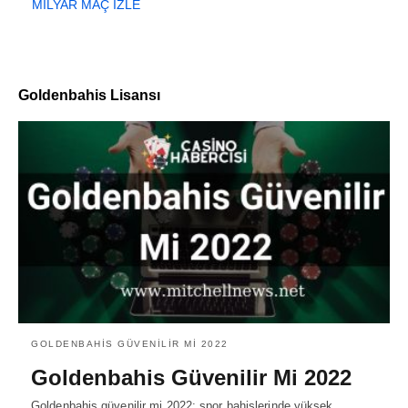
MİLYAR MAÇ İZLE
Goldenbahis Lisansı
GOLDENBAHIS GÜVENILIR MI 2022
Goldenbahis Güvenilir Mi 2022
Goldenbahis güvenilir mi 2022; spor bahislerinde yüksek