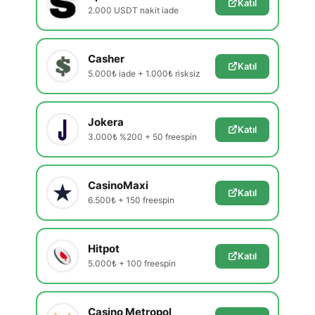
Katıl
2.000 USDT nakit iade
Casher
Katıl
5.000₺ iade + 1.000₺ risksiz
Jokera
Katıl
3.000₺ %200 + 50 freespin
CasinoMaxi
Katıl
6.500₺ + 150 freespin
Hitpot
Katıl
5.000₺ + 100 freespin
Casino Metropol