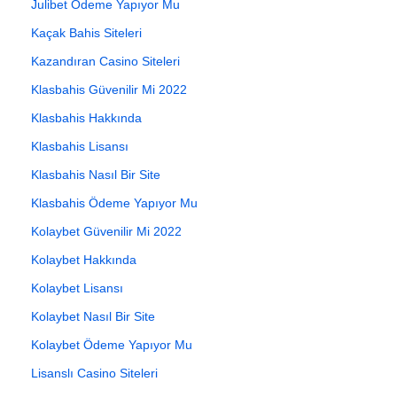
Julibet Ödeme Yapıyor Mu
Kaçak Bahis Siteleri
Kazandıran Casino Siteleri
Klasbahis Güvenilir Mi 2022
Klasbahis Hakkında
Klasbahis Lisansı
Klasbahis Nasıl Bir Site
Klasbahis Ödeme Yapıyor Mu
Kolaybet Güvenilir Mi 2022
Kolaybet Hakkında
Kolaybet Lisansı
Kolaybet Nasıl Bir Site
Kolaybet Ödeme Yapıyor Mu
Lisanslı Casino Siteleri