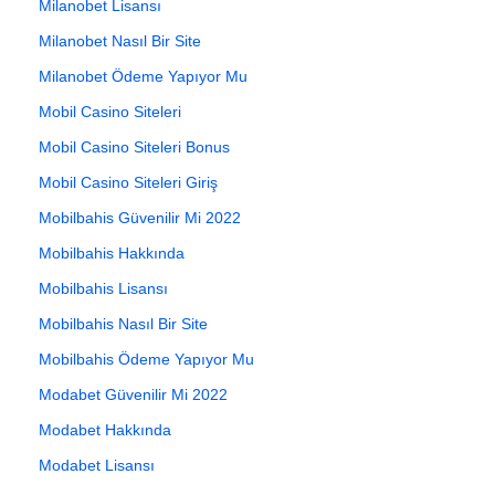
Milanobet Lisansı
Milanobet Nasıl Bir Site
Milanobet Ödeme Yapıyor Mu
Mobil Casino Siteleri
Mobil Casino Siteleri Bonus
Mobil Casino Siteleri Giriş
Mobilbahis Güvenilir Mi 2022
Mobilbahis Hakkında
Mobilbahis Lisansı
Mobilbahis Nasıl Bir Site
Mobilbahis Ödeme Yapıyor Mu
Modabet Güvenilir Mi 2022
Modabet Hakkında
Modabet Lisansı