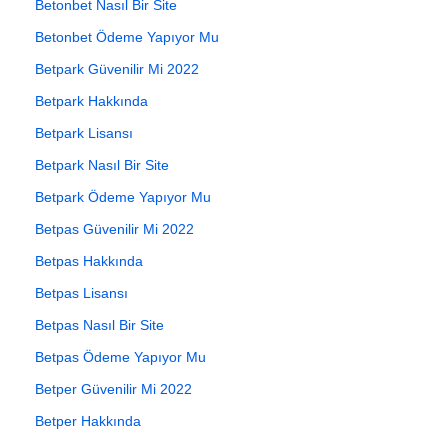
Betonbet Nasıl Bir Site
Betonbet Ödeme Yapıyor Mu
Betpark Güvenilir Mi 2022
Betpark Hakkında
Betpark Lisansı
Betpark Nasıl Bir Site
Betpark Ödeme Yapıyor Mu
Betpas Güvenilir Mi 2022
Betpas Hakkında
Betpas Lisansı
Betpas Nasıl Bir Site
Betpas Ödeme Yapıyor Mu
Betper Güvenilir Mi 2022
Betper Hakkında