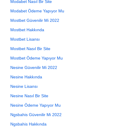
Modabet Nasıl Bir Site
Modabet Ödeme Yapıyor Mu
Mostbet Güvenilir Mi 2022
Mostbet Hakkında
Mostbet Lisansı
Mostbet Nasıl Bir Site
Mostbet Ödeme Yapıyor Mu
Nesine Güvenilir Mi 2022
Nesine Hakkında
Nesine Lisansı
Nesine Nasıl Bir Site
Nesine Ödeme Yapıyor Mu
Ngsbahis Güvenilir Mi 2022
Ngsbahis Hakkında