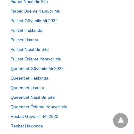
Piabet Nasıl Bir Site
Piabet Ödeme Yapıyor Mu
Pulibet Güvenilir Mi 2022
Pulibet Hakkında
Pulibet Lisansı
Pulibet Nasıl Bir Site
Pulibet Ödeme Yapıyor Mu
Queenbet Güvenilir Mi 2022
Queenbet Hakkında
Queenbet Lisansı
Queenbet Nasıl Bir Site
Queenbet Ödeme Yapıyor Mu
Resbet Güvenilir Mi 2022
Resbet Hakkında