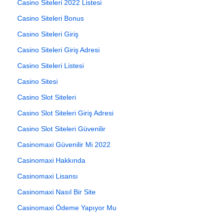
Casino Siteleri 2022 Listesi
Casino Siteleri Bonus
Casino Siteleri Giriş
Casino Siteleri Giriş Adresi
Casino Siteleri Listesi
Casino Sitesi
Casino Slot Siteleri
Casino Slot Siteleri Giriş Adresi
Casino Slot Siteleri Güvenilir
Casinomaxi Güvenilir Mi 2022
Casinomaxi Hakkında
Casinomaxi Lisansı
Casinomaxi Nasıl Bir Site
Casinomaxi Ödeme Yapıyor Mu