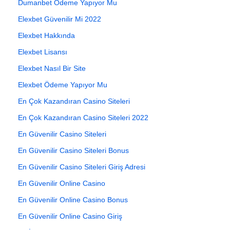
Dumanbet Ödeme Yapıyor Mu
Elexbet Güvenilir Mi 2022
Elexbet Hakkında
Elexbet Lisansı
Elexbet Nasıl Bir Site
Elexbet Ödeme Yapıyor Mu
En Çok Kazandıran Casino Siteleri
En Çok Kazandıran Casino Siteleri 2022
En Güvenilir Casino Siteleri
En Güvenilir Casino Siteleri Bonus
En Güvenilir Casino Siteleri Giriş Adresi
En Güvenilir Online Casino
En Güvenilir Online Casino Bonus
En Güvenilir Online Casino Giriş