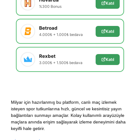
Katıl
%300 Bonus
Betroad
Katıl
4.000₺ + 1.000₺ bedava
Rexbet
Katıl
3.000₺ + 1.500₺ bedava
Milyar için hazırlanmış bu platform, canlı maç izlemek
isteyen spor tutkunlarına hızlı, güncel ve kesintisiz yayın
bağlantıları sunmayı amaçlar. Kolay kullanımlı arayüzüyle
maçlara anında erişim sağlayarak izleme deneyimini daha
keyifli hale getirir.