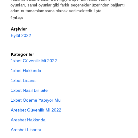
oyunları, sanal oyunlar gibi farklı seçenekler üzerinden bağlantı
adımını tamamlamasına olanak verilmektedir. İşte…
4 yıl ago
Arşivler
Eylül 2022
Kategoriler
1xbet Güvenilir Mi 2022
1xbet Hakkında
1xbet Lisansı
1xbet Nasıl Bir Site
1xbet Ödeme Yapıyor Mu
Aresbet Güvenilir Mi 2022
Aresbet Hakkında
Aresbet Lisansı