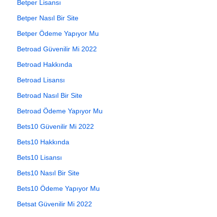
Betper Lisansı
Betper Nasıl Bir Site
Betper Ödeme Yapıyor Mu
Betroad Güvenilir Mi 2022
Betroad Hakkında
Betroad Lisansı
Betroad Nasıl Bir Site
Betroad Ödeme Yapıyor Mu
Bets10 Güvenilir Mi 2022
Bets10 Hakkında
Bets10 Lisansı
Bets10 Nasıl Bir Site
Bets10 Ödeme Yapıyor Mu
Betsat Güvenilir Mi 2022