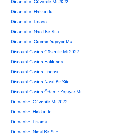
Dinamobet Güvenilir Mi 2022
Dinamobet Hakkında
Dinamobet Lisansı
Dinamobet Nasıl Bir Site
Dinamobet Ödeme Yapıyor Mu
Discount Casino Güvenilir Mi 2022
Discount Casino Hakkında
Discount Casino Lisansı
Discount Casino Nasıl Bir Site
Discount Casino Ödeme Yapıyor Mu
Dumanbet Güvenilir Mi 2022
Dumanbet Hakkında
Dumanbet Lisansı
Dumanbet Nasıl Bir Site