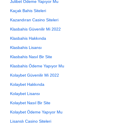
Julibet Ödeme Yapıyor Mu
Kaçak Bahis Siteleri
Kazandıran Casino Siteleri
Klasbahis Güvenilir Mi 2022
Klasbahis Hakkında
Klasbahis Lisansı
Klasbahis Nasıl Bir Site
Klasbahis Ödeme Yapıyor Mu
Kolaybet Güvenilir Mi 2022
Kolaybet Hakkında
Kolaybet Lisansı
Kolaybet Nasıl Bir Site
Kolaybet Ödeme Yapıyor Mu
Lisanslı Casino Siteleri