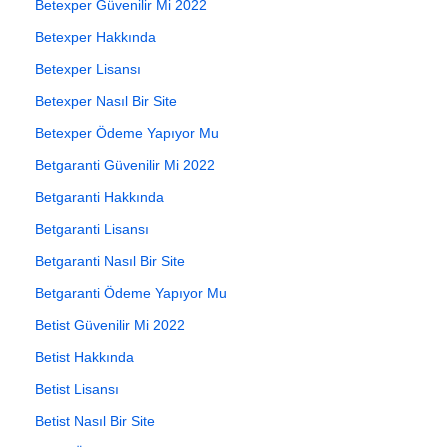
Betexper Güvenilir Mi 2022
Betexper Hakkında
Betexper Lisansı
Betexper Nasıl Bir Site
Betexper Ödeme Yapıyor Mu
Betgaranti Güvenilir Mi 2022
Betgaranti Hakkında
Betgaranti Lisansı
Betgaranti Nasıl Bir Site
Betgaranti Ödeme Yapıyor Mu
Betist Güvenilir Mi 2022
Betist Hakkında
Betist Lisansı
Betist Nasıl Bir Site