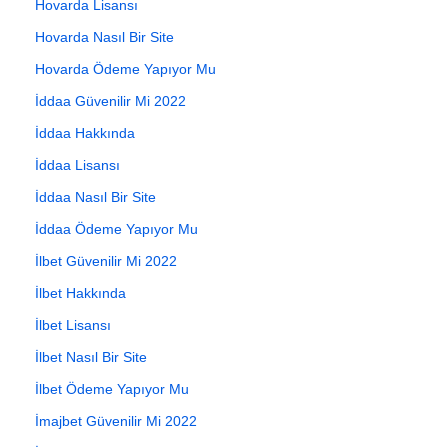
Hovarda Lisansı
Hovarda Nasıl Bir Site
Hovarda Ödeme Yapıyor Mu
İddaa Güvenilir Mi 2022
İddaa Hakkında
İddaa Lisansı
İddaa Nasıl Bir Site
İddaa Ödeme Yapıyor Mu
İlbet Güvenilir Mi 2022
İlbet Hakkında
İlbet Lisansı
İlbet Nasıl Bir Site
İlbet Ödeme Yapıyor Mu
İmajbet Güvenilir Mi 2022