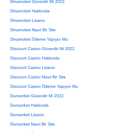
Dinamobet Güvenilir Mi 2022
Dinamobet Hakkında
Dinamobet Lisansı
Dinamobet Nasıl Bir Site
Dinamobet Ödeme Yapıyor Mu
Discount Casino Güvenilir Mi 2022
Discount Casino Hakkında
Discount Casino Lisansı
Discount Casino Nasıl Bir Site
Discount Casino Ödeme Yapıyor Mu
Dumanbet Güvenilir Mi 2022
Dumanbet Hakkında
Dumanbet Lisansı
Dumanbet Nasıl Bir Site