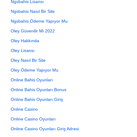
Ngsbahis Lisansı
Ngsbahis Nasıl Bir Site
Ngsbahis Ödeme Yapıyor Mu
Oley Güvenilir Mi 2022
Oley Hakkında
Oley Lisansı
Oley Nasıl Bir Site
Oley Ödeme Yapıyor Mu
Online Bahis Oyunları
Online Bahis Oyunları Bonus
Online Bahis Oyunları Giriş
Online Casino
Online Casino Oyunları
Online Casino Oyunları Giriş Adresi