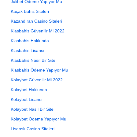
Julibet Ödeme Yapıyor Mu
Kaçak Bahis Siteleri
Kazandıran Casino Siteleri
Klasbahis Güvenilir Mi 2022
Klasbahis Hakkında
Klasbahis Lisansı
Klasbahis Nasıl Bir Site
Klasbahis Ödeme Yapıyor Mu
Kolaybet Güvenilir Mi 2022
Kolaybet Hakkında
Kolaybet Lisansı
Kolaybet Nasıl Bir Site
Kolaybet Ödeme Yapıyor Mu
Lisanslı Casino Siteleri