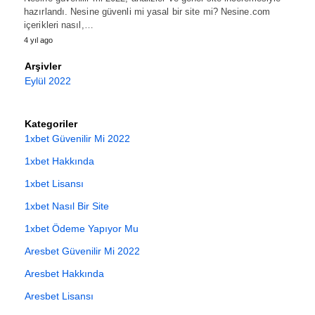
hazırlandı. Nesine güvenli mi yasal bir site mi? Nesine.com
içerikleri nasıl,…
4 yıl ago
Arşivler
Eylül 2022
Kategoriler
1xbet Güvenilir Mi 2022
1xbet Hakkında
1xbet Lisansı
1xbet Nasıl Bir Site
1xbet Ödeme Yapıyor Mu
Aresbet Güvenilir Mi 2022
Aresbet Hakkında
Aresbet Lisansı