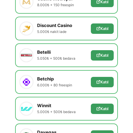
Katıl
8.000₺ + 150 freespin
Discount Casino
Katıl
5.000₺ nakit iade
Betelli
Katıl
5.050₺ + 500₺ bedava
Betchip
Katıl
6.000₺ + 80 freespin
Winnit
Katıl
5.000₺ + 500₺ bedava
Davegas