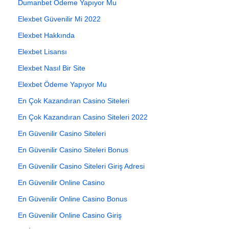
Dumanbet Ödeme Yapıyor Mu
Elexbet Güvenilir Mi 2022
Elexbet Hakkında
Elexbet Lisansı
Elexbet Nasıl Bir Site
Elexbet Ödeme Yapıyor Mu
En Çok Kazandıran Casino Siteleri
En Çok Kazandıran Casino Siteleri 2022
En Güvenilir Casino Siteleri
En Güvenilir Casino Siteleri Bonus
En Güvenilir Casino Siteleri Giriş Adresi
En Güvenilir Online Casino
En Güvenilir Online Casino Bonus
En Güvenilir Online Casino Giriş