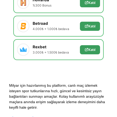
Katıl
%300 Bonus
Betroad
Katıl
4.000₺ + 1.000₺ bedava
Rexbet
Katıl
3.000₺ + 1.500₺ bedava
Milyar için hazırlanmış bu platform, canlı maç izlemek
isteyen spor tutkunlarına hızlı, güncel ve kesintisiz yayın
bağlantıları sunmayı amaçlar. Kolay kullanımlı arayüzüyle
maçlara anında erişim sağlayarak izleme deneyimini daha
keyifli hale getirir.