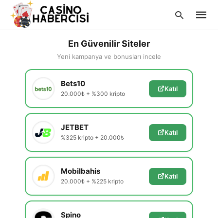
En Güvenilir Siteler
Yeni kampanya ve bonusları incele
Type
Bets10
your
Katıl
searc
20.000₺ + %300 kripto
query
and
hit
enter:
JETBET
Katıl
%325 kripto + 20.000₺
Mobilbahis
Katıl
20.000₺ + %225 kripto
Spino