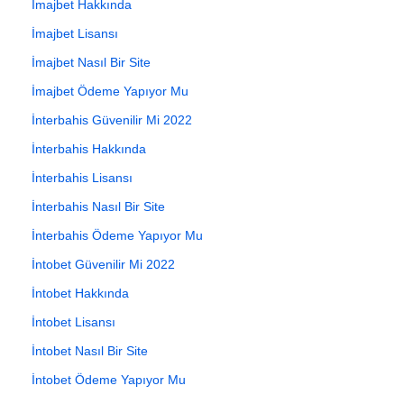
İmajbet Hakkında
İmajbet Lisansı
İmajbet Nasıl Bir Site
İmajbet Ödeme Yapıyor Mu
İnterbahis Güvenilir Mi 2022
İnterbahis Hakkında
İnterbahis Lisansı
İnterbahis Nasıl Bir Site
İnterbahis Ödeme Yapıyor Mu
İntobet Güvenilir Mi 2022
İntobet Hakkında
İntobet Lisansı
İntobet Nasıl Bir Site
İntobet Ödeme Yapıyor Mu