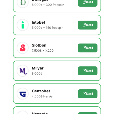
Katıl
5.000₺ + 300 freespin
Intobet
Katıl
5.000₺ + 150 freespin
Slotbon
Katıl
7.500₺ + %200
Milyar
Katıl
8.000₺
Genzobet
Katıl
4.000₺ Her Ay
Hovarda