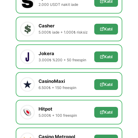
Katıl
2.000 USDT nakit iade
Casher
Katıl
5.000₺ iade + 1.000₺ risksiz
Jokera
Katıl
3.000₺ %200 + 50 freespin
CasinoMaxi
Katıl
6.500₺ + 150 freespin
Hitpot
Katıl
5.000₺ + 100 freespin
Casino Metropol