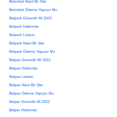
Betonbet Nasıl Bir Site
Betonbet Ödeme Yapıyor Mu
Betpark Güvenilir Mi 2022
Betpark Hakkında
Betpark Lisansı
Betpark Nasıl Bir Site
Betpark Ödeme Yapıyor Mu
Betpas Güvenilir Mi 2022
Betpas Hakkında
Betpas Lisansı
Betpas Nasıl Bir Site
Betpas Ödeme Yapıyor Mu
Betper Güvenilir Mi 2022
Betper Hakkında