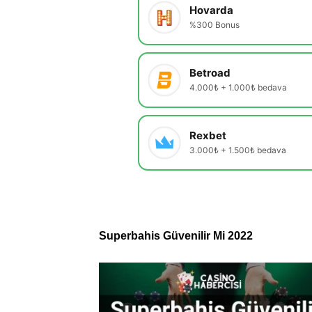
Hovarda
%300 Bonus
Betroad
4.000₺ + 1.000₺ bedava
Rexbet
3.000₺ + 1.500₺ bedava
Superbahis Güvenilir Mi 2022