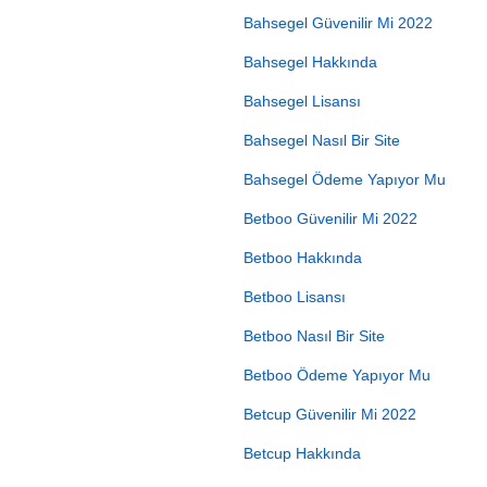
Bahsegel Güvenilir Mi 2022
Bahsegel Hakkında
Bahsegel Lisansı
Bahsegel Nasıl Bir Site
Bahsegel Ödeme Yapıyor Mu
Betboo Güvenilir Mi 2022
Betboo Hakkında
Betboo Lisansı
Betboo Nasıl Bir Site
Betboo Ödeme Yapıyor Mu
Betcup Güvenilir Mi 2022
Betcup Hakkında