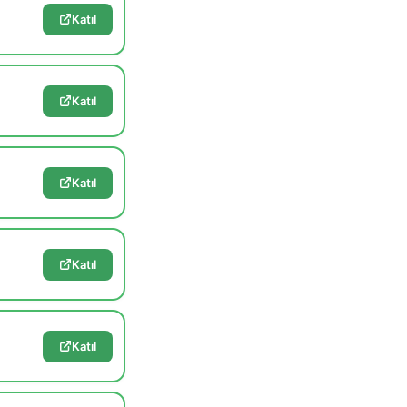
Katıl
Katıl
Katıl
Katıl
Katıl