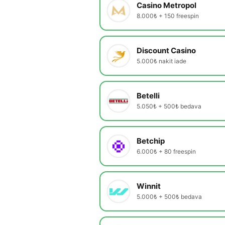
Casino Metropol
8.000₺ + 150 freespin
Discount Casino
5.000₺ nakit iade
Betelli
5.050₺ + 500₺ bedava
Betchip
6.000₺ + 80 freespin
Winnit
5.000₺ + 500₺ bedava