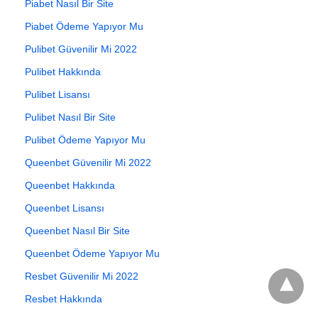
Piabet Nasıl Bir Site
Piabet Ödeme Yapıyor Mu
Pulibet Güvenilir Mi 2022
Pulibet Hakkında
Pulibet Lisansı
Pulibet Nasıl Bir Site
Pulibet Ödeme Yapıyor Mu
Queenbet Güvenilir Mi 2022
Queenbet Hakkında
Queenbet Lisansı
Queenbet Nasıl Bir Site
Queenbet Ödeme Yapıyor Mu
Resbet Güvenilir Mi 2022
Resbet Hakkında