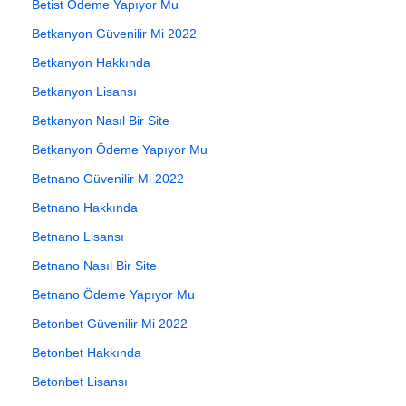
Betist Ödeme Yapıyor Mu
Betkanyon Güvenilir Mi 2022
Betkanyon Hakkında
Betkanyon Lisansı
Betkanyon Nasıl Bir Site
Betkanyon Ödeme Yapıyor Mu
Betnano Güvenilir Mi 2022
Betnano Hakkında
Betnano Lisansı
Betnano Nasıl Bir Site
Betnano Ödeme Yapıyor Mu
Betonbet Güvenilir Mi 2022
Betonbet Hakkında
Betonbet Lisansı