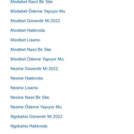
Modabet Nasıl Bir Site
Modabet Ödeme Yapıyor Mu
Mostbet Güvenilir Mi 2022
Mostbet Hakkında
Mostbet Lisansı
Mostbet Nasıl Bir Site
Mostbet Ödeme Yapıyor Mu
Nesine Güvenilir Mi 2022
Nesine Hakkında
Nesine Lisansı
Nesine Nasıl Bir Site
Nesine Ödeme Yapıyor Mu
Ngsbahis Güvenilir Mi 2022
Ngsbahis Hakkında