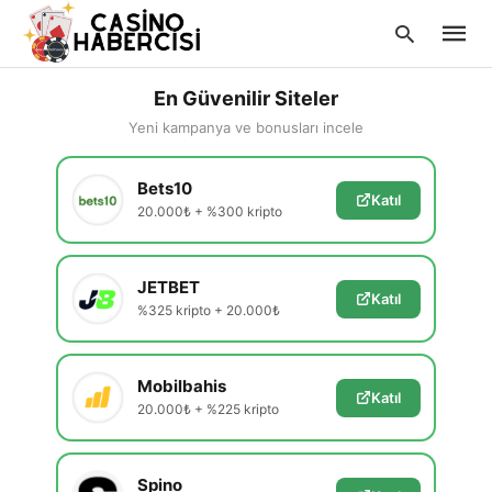
En Güvenilir Siteler
Yeni kampanya ve bonusları incele
Type
Bets10
your
Katıl
searc
20.000₺ + %300 kripto
query
and
hit
enter:
JETBET
Katıl
%325 kripto + 20.000₺
Mobilbahis
Katıl
20.000₺ + %225 kripto
Spino