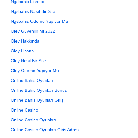
Ngsbahis Lisansı
Ngsbahis Nasıl Bir Site
Ngsbahis Ödeme Yapıyor Mu
Oley Güvenilir Mi 2022
Oley Hakkında
Oley Lisansı
Oley Nasıl Bir Site
Oley Ödeme Yapıyor Mu
Online Bahis Oyunları
Online Bahis Oyunları Bonus
Online Bahis Oyunları Giriş
Online Casino
Online Casino Oyunları
Online Casino Oyunları Giriş Adresi