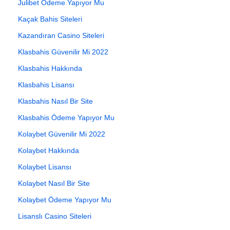
Julibet Ödeme Yapıyor Mu
Kaçak Bahis Siteleri
Kazandıran Casino Siteleri
Klasbahis Güvenilir Mi 2022
Klasbahis Hakkında
Klasbahis Lisansı
Klasbahis Nasıl Bir Site
Klasbahis Ödeme Yapıyor Mu
Kolaybet Güvenilir Mi 2022
Kolaybet Hakkında
Kolaybet Lisansı
Kolaybet Nasıl Bir Site
Kolaybet Ödeme Yapıyor Mu
Lisanslı Casino Siteleri