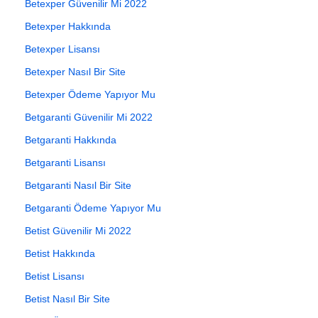
Betexper Güvenilir Mi 2022
Betexper Hakkında
Betexper Lisansı
Betexper Nasıl Bir Site
Betexper Ödeme Yapıyor Mu
Betgaranti Güvenilir Mi 2022
Betgaranti Hakkında
Betgaranti Lisansı
Betgaranti Nasıl Bir Site
Betgaranti Ödeme Yapıyor Mu
Betist Güvenilir Mi 2022
Betist Hakkında
Betist Lisansı
Betist Nasıl Bir Site