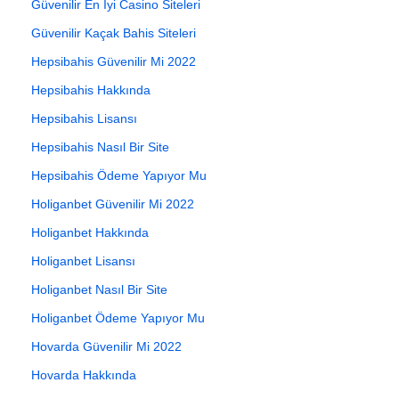
Güvenilir En İyi Casino Siteleri
Güvenilir Kaçak Bahis Siteleri
Hepsibahis Güvenilir Mi 2022
Hepsibahis Hakkında
Hepsibahis Lisansı
Hepsibahis Nasıl Bir Site
Hepsibahis Ödeme Yapıyor Mu
Holiganbet Güvenilir Mi 2022
Holiganbet Hakkında
Holiganbet Lisansı
Holiganbet Nasıl Bir Site
Holiganbet Ödeme Yapıyor Mu
Hovarda Güvenilir Mi 2022
Hovarda Hakkında