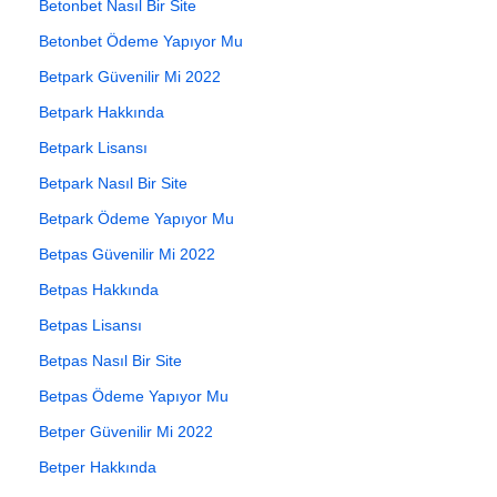
Betonbet Nasıl Bir Site
Betonbet Ödeme Yapıyor Mu
Betpark Güvenilir Mi 2022
Betpark Hakkında
Betpark Lisansı
Betpark Nasıl Bir Site
Betpark Ödeme Yapıyor Mu
Betpas Güvenilir Mi 2022
Betpas Hakkında
Betpas Lisansı
Betpas Nasıl Bir Site
Betpas Ödeme Yapıyor Mu
Betper Güvenilir Mi 2022
Betper Hakkında