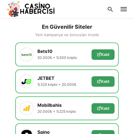
En Güvenilir Siteler
Yeni kampanya ve bonusları incele
Type
Bets10
your
Katıl
searc
20.000₺ + %300 kripto
query
and
hit
enter:
JETBET
Katıl
%325 kripto + 20.000₺
Mobilbahis
Katıl
20.000₺ + %225 kripto
Spino