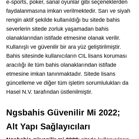
e-sports, poker, sanal oyunlar gibi seçeneklerden
faydalanmasına imkan verilmektedir. Sarı ve siyah
rengin aktif şekilde kullanıldığı bu sitede bahis
severlerin sitede zorluk yaşamadan bahis
olanaklarından istifade etmesine olanak verilir.
Kullanışlı ve güvenilir bir ara yüz geliştirilmiştir.
Bahis sitesinde kullanıcıların CIL lisans koruması
aracılığı ile tüm bahis olanaklarından istifade
etmesine imkan tanınmaktadır. Sitede lisans
güncelleme ve diğer tüm işletim sorumlulukları da
Hasel N.V. tarafından üstlenilmiştir.
Ngsbahis Güvenilir Mi 2022;
Alt Yapı Sağlayıcıları