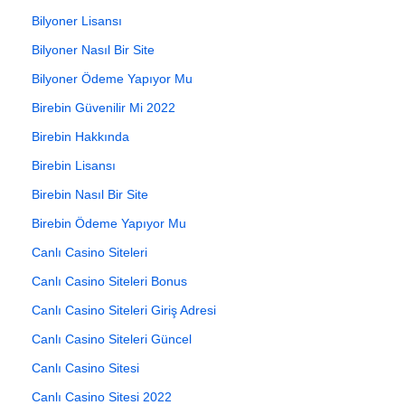
Bilyoner Lisansı
Bilyoner Nasıl Bir Site
Bilyoner Ödeme Yapıyor Mu
Birebin Güvenilir Mi 2022
Birebin Hakkında
Birebin Lisansı
Birebin Nasıl Bir Site
Birebin Ödeme Yapıyor Mu
Canlı Casino Siteleri
Canlı Casino Siteleri Bonus
Canlı Casino Siteleri Giriş Adresi
Canlı Casino Siteleri Güncel
Canlı Casino Sitesi
Canlı Casino Sitesi 2022