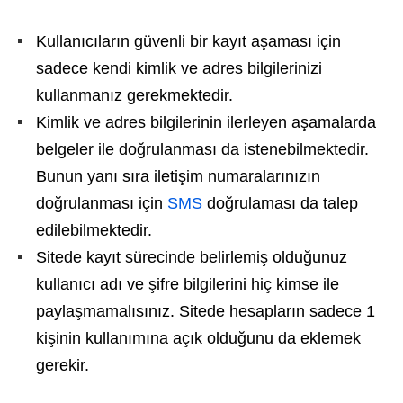
Kullanıcıların güvenli bir kayıt aşaması için
sadece kendi kimlik ve adres bilgilerinizi
kullanmanız gerekmektedir.
Kimlik ve adres bilgilerinin ilerleyen aşamalarda
belgeler ile doğrulanması da istenebilmektedir.
Bunun yanı sıra iletişim numaralarınızın
doğrulanması için
SMS
doğrulaması da talep
edilebilmektedir.
Sitede kayıt sürecinde belirlemiş olduğunuz
kullanıcı adı ve şifre bilgilerini hiç kimse ile
paylaşmamalısınız. Sitede hesapların sadece 1
kişinin kullanımına açık olduğunu da eklemek
gerekir.