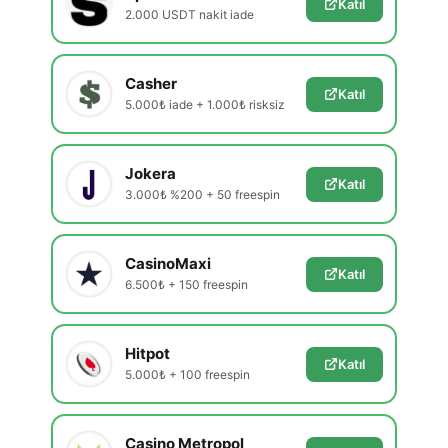
Katıl
2.000 USDT nakit iade
Casher
Katıl
5.000₺ iade + 1.000₺ risksiz
Jokera
Katıl
3.000₺ %200 + 50 freespin
CasinoMaxi
Katıl
6.500₺ + 150 freespin
Hitpot
Katıl
5.000₺ + 100 freespin
Casino Metropol