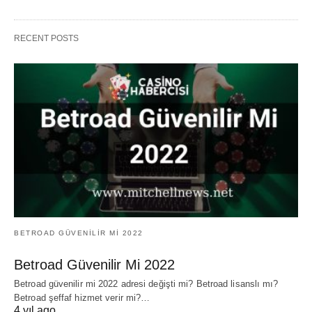
RECENT POSTS
BETROAD GÜVENILIR MI 2022
Betroad Güvenilir Mi 2022
Betroad güvenilir mi 2022 adresi değişti mi? Betroad lisanslı mı?
Betroad şeffaf hizmet verir mi?…
4 yıl ago