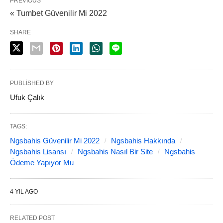
PREVIOUS
« Tumbet Güvenilir Mi 2022
SHARE
PUBLISHED BY
Ufuk Çalık
TAGS:
Ngsbahis Güvenilir Mi 2022
Ngsbahis Hakkında
Ngsbahis Lisansı
Ngsbahis Nasıl Bir Site
Ngsbahis
Ödeme Yapıyor Mu
4 YIL AGO
RELATED POST