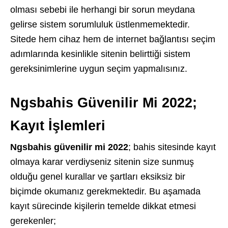
olması sebebi ile herhangi bir sorun meydana
gelirse sistem sorumluluk üstlenmemektedir.
Sitede hem cihaz hem de internet bağlantısı seçim
adımlarında kesinlikle sitenin belirttiği sistem
gereksinimlerine uygun seçim yapmalısınız.
Ngsbahis Güvenilir Mi 2022;
Kayıt İşlemleri
Ngsbahis güvenilir mi 2022
; bahis sitesinde kayıt
olmaya karar verdiyseniz sitenin size sunmuş
olduğu genel kurallar ve şartları eksiksiz bir
biçimde okumanız gerekmektedir. Bu aşamada
kayıt sürecinde kişilerin temelde dikkat etmesi
gerekenler;