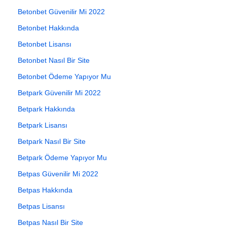
Betonbet Güvenilir Mi 2022
Betonbet Hakkında
Betonbet Lisansı
Betonbet Nasıl Bir Site
Betonbet Ödeme Yapıyor Mu
Betpark Güvenilir Mi 2022
Betpark Hakkında
Betpark Lisansı
Betpark Nasıl Bir Site
Betpark Ödeme Yapıyor Mu
Betpas Güvenilir Mi 2022
Betpas Hakkında
Betpas Lisansı
Betpas Nasıl Bir Site