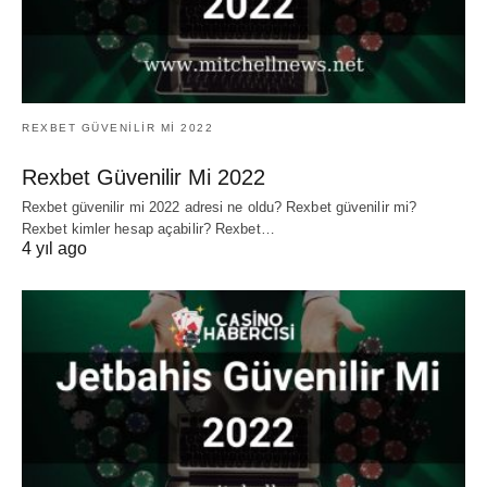
REXBET GÜVENILIR MI 2022
Rexbet Güvenilir Mi 2022
Rexbet güvenilir mi 2022 adresi ne oldu? Rexbet güvenilir mi?
Rexbet kimler hesap açabilir? Rexbet…
4 yıl ago