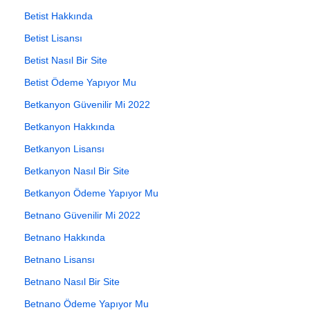
Betist Hakkında
Betist Lisansı
Betist Nasıl Bir Site
Betist Ödeme Yapıyor Mu
Betkanyon Güvenilir Mi 2022
Betkanyon Hakkında
Betkanyon Lisansı
Betkanyon Nasıl Bir Site
Betkanyon Ödeme Yapıyor Mu
Betnano Güvenilir Mi 2022
Betnano Hakkında
Betnano Lisansı
Betnano Nasıl Bir Site
Betnano Ödeme Yapıyor Mu