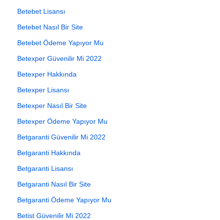
Betebet Lisansı
Betebet Nasıl Bir Site
Betebet Ödeme Yapıyor Mu
Betexper Güvenilir Mi 2022
Betexper Hakkında
Betexper Lisansı
Betexper Nasıl Bir Site
Betexper Ödeme Yapıyor Mu
Betgaranti Güvenilir Mi 2022
Betgaranti Hakkında
Betgaranti Lisansı
Betgaranti Nasıl Bir Site
Betgaranti Ödeme Yapıyor Mu
Betist Güvenilir Mi 2022